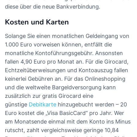
diese über die neue Bankverbindung.
Kosten und Karten
Solange Sie einen monatlichen Geldeingang von
1.000 Euro vorweisen können, entfällt die
monatliche Kontoführungsgebühr. Ansonsten
fallen 4,90 Euro pro Monat an. Für die Girocard,
Echtzeitüberweisungen und Kontoauszug fallen
keinerlei Gebühren an. Für das Onlineshopping
und die weltweite Bargeldversorgung kann
zusätzlich zur gratis Girocard eine
günstige
Debitkarte
hinzugebucht werden – 20
Euro kostet die „Visa BasicCard“ pro Jahr. Wer
am Monatsende einmal mit dem Konto ins Minus
rutscht, zahlt vergleichsweise geringe 10,84