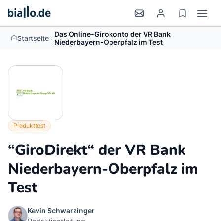
Das Online-Girokonto der VR Bank
>
Startseite
Niederbayern-Oberpfalz im Test
Produkttest
“GiroDirekt“ der VR Bank
Niederbayern-Oberpfalz im
Test
Kevin Schwarzinger
Redaktionsleitung