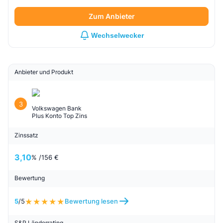
Zum Anbieter
Wechselwecker
Anbieter und Produkt
3
Volkswagen Bank
Plus Konto Top Zins
Zinssatz
3,10
% /
156 €
Bewertung
5
/5
Bewertung lesen
S&P Länderrating