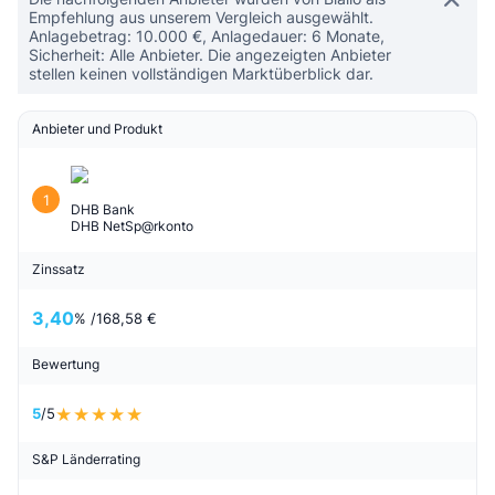
Empfehlung aus unserem Vergleich ausgewählt.
Anlagebetrag: 10.000 €, Anlagedauer: 6 Monate,
Sicherheit: Alle Anbieter. Die angezeigten Anbieter
stellen keinen vollständigen Marktüberblick dar.
Anbieter und Produkt
1
DHB Bank
DHB NetSp@rkonto
Zinssatz
3,40
% /
168,58 €
Bewertung
5
/5
S&P Länderrating