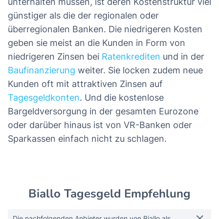
unterhalten müssen, ist deren Kostenstruktur viel
günstiger als die der regionalen oder
überregionalen Banken. Die niedrigeren Kosten
geben sie meist an die Kunden in Form von
niedrigeren Zinsen bei
Ratenkrediten
und in der
Baufinanzierung
weiter. Sie locken zudem neue
Kunden oft mit attraktiven Zinsen auf
Tagesgeldkonten
. Und die kostenlose
Bargeldversorgung in der gesamten Eurozone
oder darüber hinaus ist von VR-Banken oder
Sparkassen einfach nicht zu schlagen.
Biallo Tagesgeld Empfehlung
Die nachfolgenden Anbieter wurden von Biallo als