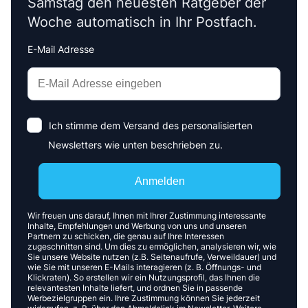
Samstag den neuesten Ratgeber der
Woche automatisch in Ihr Postfach.
E-Mail Adresse
Interests
Amount
Ich stimme dem Versand des personalisierten
Newsletters wie unten beschrieben zu.
Anmelden
Wir freuen uns darauf, Ihnen mit Ihrer Zustimmung interessante
Inhalte, Empfehlungen und Werbung von uns und unseren
Partnern zu schicken, die genau auf Ihre Interessen
zugeschnitten sind. Um dies zu ermöglichen, analysieren wir, wie
Sie unsere Website nutzen (z.B. Seitenaufrufe, Verweildauer) und
wie Sie mit unseren E-Mails interagieren (z. B. Öffnungs- und
Klickraten). So erstellen wir ein Nutzungsprofil, das Ihnen die
relevantesten Inhalte liefert, und ordnen Sie in passende
Werbezielgruppen ein. Ihre Zustimmung können Sie jederzeit