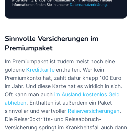
widerrufen, z. B. über den Abmeldelink im Newsletter. Weitere
Informationen finden Sie in unserer
Datenschutzerklärung
.
Sinnvolle Versicherungen im
Premiumpaket
Im Premiumpaket ist zudem meist noch eine
goldene
Kreditkarte
enthalten. Wer kein
Premiumkonto hat, zahlt dafür knapp 100 Euro
im Jahr. Und diese Karte hat es wirklich in sich.
Oft kann man auch
im Ausland kostenlos Geld
abheben
. Enthalten ist außerdem ein Paket
sinnvoller und wertvoller
Reiseversicherungen
.
Die Reiserücktritts- und Reiseabbruch-
Versicherung springt im Krankheitsfall auch dann