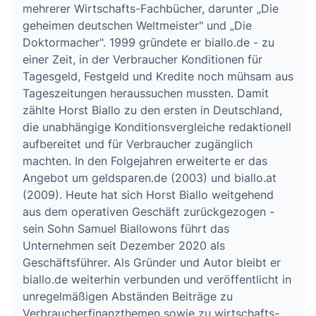
mehrerer Wirtschafts-Fachbücher, darunter „Die
geheimen deutschen Weltmeister" und „Die
Doktormacher". 1999 gründete er biallo.de - zu
einer Zeit, in der Verbraucher Konditionen für
Tagesgeld, Festgeld und Kredite noch mühsam aus
Tageszeitungen heraussuchen mussten. Damit
zählte Horst Biallo zu den ersten in Deutschland,
die unabhängige Konditionsvergleiche redaktionell
aufbereitet und für Verbraucher zugänglich
machten. In den Folgejahren erweiterte er das
Angebot um geldsparen.de (2003) und biallo.at
(2009). Heute hat sich Horst Biallo weitgehend
aus dem operativen Geschäft zurückgezogen -
sein Sohn Samuel Biallowons führt das
Unternehmen seit Dezember 2020 als
Geschäftsführer. Als Gründer und Autor bleibt er
biallo.de weiterhin verbunden und veröffentlicht in
unregelmäßigen Abständen Beiträge zu
Verbraucherfinanzthemen sowie zu wirtschafts-