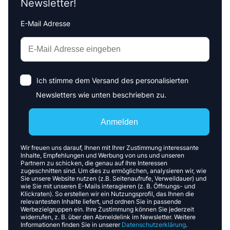
Newsletter!
E-Mail Adresse
Interests
Amount
Ich stimme dem Versand des personalisierten
Newsletters wie unten beschrieben zu.
Anmelden
Wir freuen uns darauf, Ihnen mit Ihrer Zustimmung interessante
Inhalte, Empfehlungen und Werbung von uns und unseren
Partnern zu schicken, die genau auf Ihre Interessen
zugeschnitten sind. Um dies zu ermöglichen, analysieren wir, wie
Sie unsere Website nutzen (z.B. Seitenaufrufe, Verweildauer) und
wie Sie mit unseren E-Mails interagieren (z. B. Öffnungs- und
Klickraten). So erstellen wir ein Nutzungsprofil, das Ihnen die
relevantesten Inhalte liefert, und ordnen Sie in passende
Werbezielgruppen ein. Ihre Zustimmung können Sie jederzeit
widerrufen, z. B. über den Abmeldelink im Newsletter. Weitere
Informationen finden Sie in unserer
Datenschutzerklärung
.