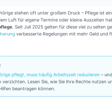
örige stehen oft unter großem Druck – Pflege ist ein
dem Luft für eigene Termine oder kleine Auszeiten hab
pflege
. Seit Juli 2025 gelten für diese viel zu selten 
cherung
verbesserte Regelungen mit mehr Geld und fl
:
rige pflegt, muss häufig Arbeitszeit reduzieren
– und
verzichten. Lesen Sie, wie Sie Ihre Rechte nutzen u
 Hilfen beantragen können.