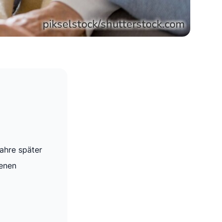
Jahre später
ienen