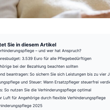
et Sie in diesem Artikel
erhinderungspflege – und wer hat Anspruch?
resbudget: 3.539 Euro für alle Pflegebedürftigen
örige bei der Bezahlung beachten sollten
nd beantragen: So sichern Sie sich Leistungen bis zu vier 
ungspflege und Steuer: Wann Ersatzpfleger steuerfrei verd
ps: So nutzen Sie die Verhinderungspflege optimal
hr Luft für Angehörige durch flexible Verhinderungspflege
hinderungspflege 2025