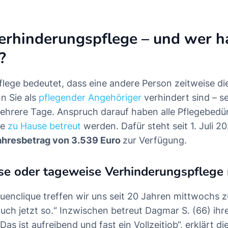
erhinderungspflege – und wer h
?
lege bedeutet, dass eine andere Person zeitweise di
n Sie als
pflegender Angehöriger
verhindert sind – se
hrere Tage. Anspruch darauf haben alle Pflegebedü
ie
zu Hause betreut
werden. Dafür steht seit 1. Juli 2
ahresbetrag von 3.539 Euro
zur Verfügung.
e oder tageweise Verhinderungspflege 
auenclique treffen wir uns seit 20 Jahren mittwochs
auch jetzt so.“ Inzwischen betreut Dagmar S. (66) ihr
„Das ist aufreibend und fast ein Vollzeitjob“, erklärt d