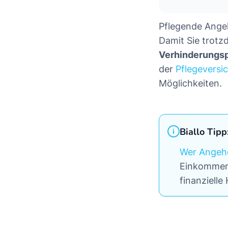
Pflegende Angeh
Damit Sie trotz
Verhinderungs
der
Pflegeversi
Möglichkeiten.
Biallo Tipp
Wer Angehö
Einkommen 
finanzielle