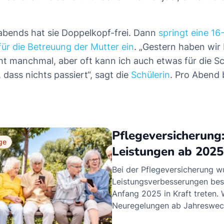
bends hat sie Doppelkopf-frei. Dann
springt eine 16
ür die Betreuung der Mutter ein
. „Gestern haben wi
eht manchmal, aber oft kann ich auch etwas für die S
dass nichts passiert“, sagt die
Schülerin
. Pro Abend
Pflegeversicherung
ge
Leistungen ab 2025
Bei der Pflegeversicherung w
Leistungsverbesserungen bes
Anfang 2025 in Kraft treten.
Neuregelungen ab Jahreswech