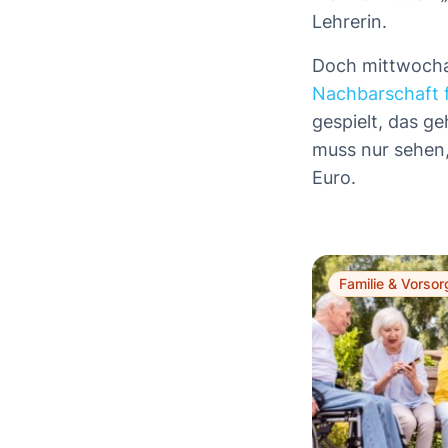
Lehrerin.
Doch mittwocha
Nachbarschaft f
gespielt, das g
muss nur sehen, 
Euro.
Familie & Vorsor