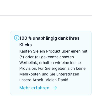
Sichere Geldanlagen
Crowdinvesting in Immobilien
EZB-Leitzins
100 % unabhängig dank Ihres
Klicks
Kaufen Sie ein Produkt über einen mit
(*) oder (a) gekennzeichneten
Werbelink, erhalten wir eine kleine
Provision. Für Sie ergeben sich keine
Mehrkosten und Sie unterstützen
unsere Arbeit. Vielen Dank!
Mehr erfahren