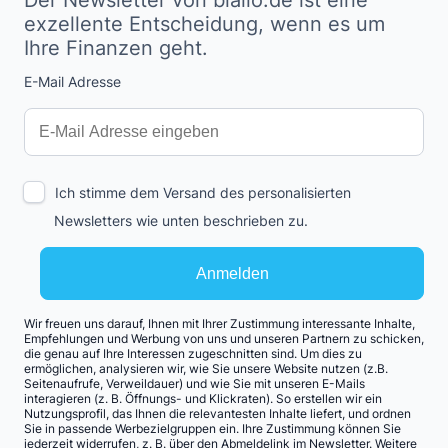
Der Newsletter von biallo.de ist eine
exzellente Entscheidung, wenn es um
Ihre Finanzen geht.
E-Mail Adresse
Interests
Amount
Ich stimme dem Versand des personalisierten
Newsletters wie unten beschrieben zu.
Anmelden
Wir freuen uns darauf, Ihnen mit Ihrer Zustimmung interessante Inhalte,
Empfehlungen und Werbung von uns und unseren Partnern zu schicken,
die genau auf Ihre Interessen zugeschnitten sind. Um dies zu
ermöglichen, analysieren wir, wie Sie unsere Website nutzen (z.B.
Seitenaufrufe, Verweildauer) und wie Sie mit unseren E-Mails
interagieren (z. B. Öffnungs- und Klickraten). So erstellen wir ein
Nutzungsprofil, das Ihnen die relevantesten Inhalte liefert, und ordnen
Sie in passende Werbezielgruppen ein. Ihre Zustimmung können Sie
jederzeit widerrufen, z. B. über den Abmeldelink im Newsletter. Weitere