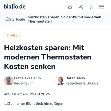
Heizkosten sparen: So geht's mit modernen
>
Startseite
Thermostaten
Spartipp
Heizkosten sparen: Mit
modernen Thermostaten
Kosten senken
Franziska Baum
Horst Biallo
Redakteurin
Redakteur & Gründer
Aktualisiert am:
25.09.2025
Zu meiner Bibliothek hinzufügen