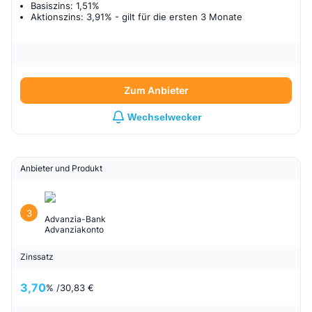
Basiszins: 1,51%
Aktionszins: 3,91%
- gilt für
die ersten 3 Monate
Zum Anbieter
Wechselwecker
Anbieter und Produkt
3
Advanzia-Bank
Advanziakonto
Zinssatz
3,70
% /
30,83 €