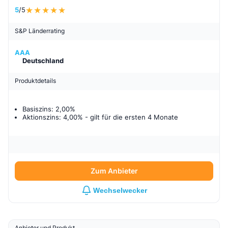
5
/5
S&P Länderrating
AAA
Deutschland
Produktdetails
Basiszins: 2,00%
Aktionszins: 4,00%
- gilt für
die ersten 4 Monate
Zum Anbieter
Wechselwecker
Anbieter und Produkt