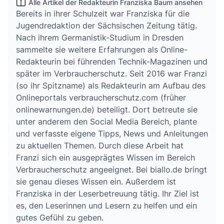
Alle Artikel der Redakteurin Franziska Baum ansehen
Bereits in ihrer Schulzeit war Franziska für die
Jugendredaktion der Sächsischen Zeitung tätig.
Nach ihrem Germanistik-Studium in Dresden
sammelte sie weitere Erfahrungen als Online-
Redakteurin bei führenden Technik-Magazinen und
später im Verbraucherschutz. Seit 2016 war Franzi
(so ihr Spitzname) als Redakteurin am Aufbau des
Onlineportals verbraucherschutz.com (früher
onlinewarnungen.de) beteiligt. Dort betreute sie
unter anderem den Social Media Bereich, plante
und verfasste eigene Tipps, News und Anleitungen
zu aktuellen Themen. Durch diese Arbeit hat
Franzi sich ein ausgeprägtes Wissen im Bereich
Verbraucherschutz angeeignet. Bei biallo.de bringt
sie genau dieses Wissen ein. Außerdem ist
Franziska in der Leserbetreuung tätig. Ihr Ziel ist
es, den Leserinnen und Lesern zu helfen und ein
gutes Gefühl zu geben.