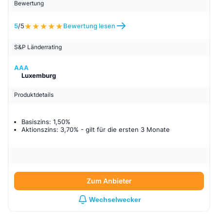
Bewertung
5
/5
Bewertung lesen
S&P Länderrating
AAA
Luxemburg
Produktdetails
Basiszins: 1,50%
Aktionszins: 3,70%
- gilt für
die ersten 3 Monate
Zum Anbieter
Wechselwecker