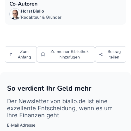
Co-Autoren
Horst Biallo
Redakteur & Gründer
Zum
Zu meiner Bibliothek
Beitrag
Anfang
hinzufügen
teilen
So verdient Ihr Geld mehr
Der Newsletter von biallo.de ist eine
exzellente Entscheidung, wenn es um
Ihre Finanzen geht.
E-Mail Adresse
Interests
Amount