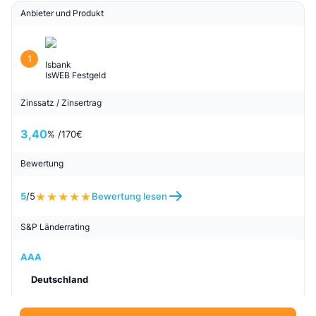
Anbieter und Produkt
1
Isbank
IsWEB Festgeld
Zinssatz / Zinsertrag
3,40
% /
170
€
Bewertung
5
/5
Bewertung lesen
S&P Länderrating
AAA
Deutschland