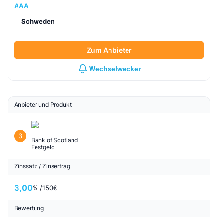
AAA
Schweden
Zum Anbieter
Wechselwecker
Anbieter und Produkt
3
Bank of Scotland
Festgeld
Zinssatz / Zinsertrag
3,00
% /
150
€
Bewertung