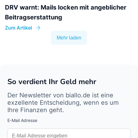
DRV warnt: Mails locken mit angeblicher
Beitragserstattung
Zum Artikel
Mehr laden
So verdient Ihr Geld mehr
Der Newsletter von biallo.de ist eine
exzellente Entscheidung, wenn es um
Ihre Finanzen geht.
E-Mail Adresse
Interests
Amount