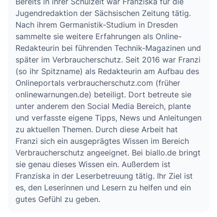
Bereits in ihrer Schulzeit war Franziska für die
Jugendredaktion der Sächsischen Zeitung tätig.
Nach ihrem Germanistik-Studium in Dresden
sammelte sie weitere Erfahrungen als Online-
Redakteurin bei führenden Technik-Magazinen und
später im Verbraucherschutz. Seit 2016 war Franzi
(so ihr Spitzname) als Redakteurin am Aufbau des
Onlineportals verbraucherschutz.com (früher
onlinewarnungen.de) beteiligt. Dort betreute sie
unter anderem den Social Media Bereich, plante
und verfasste eigene Tipps, News und Anleitungen
zu aktuellen Themen. Durch diese Arbeit hat
Franzi sich ein ausgeprägtes Wissen im Bereich
Verbraucherschutz angeeignet. Bei biallo.de bringt
sie genau dieses Wissen ein. Außerdem ist
Franziska in der Leserbetreuung tätig. Ihr Ziel ist
es, den Leserinnen und Lesern zu helfen und ein
gutes Gefühl zu geben.