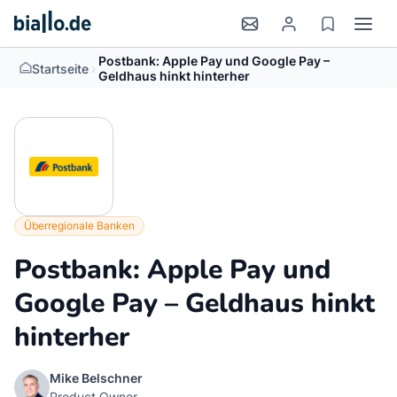
Postbank: Apple Pay und Google Pay –
>
Startseite
Geldhaus hinkt hinterher
Überregionale Banken
Postbank: Apple Pay und
Google Pay – Geldhaus hinkt
hinterher
Mike Belschner
Product Owner