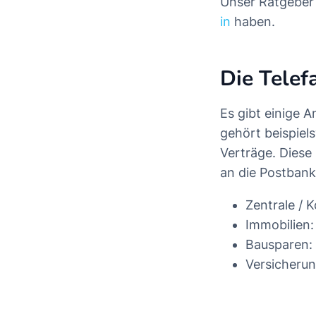
Unser Ratgeber
in
haben.
Die Tele
Es gibt einige 
gehört beispiel
Verträge. Diese
an die Postbank
Zentrale / 
Immobilien:
Bausparen: 
Versicherun