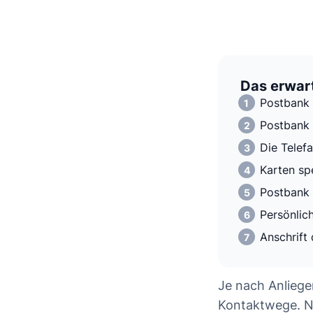
Das erwart
Postbank 
Postbank 
Die Tele
Karten sp
Postbank 
Persönlich
Anschrift
Je nach Anliege
Kontaktwege. Na