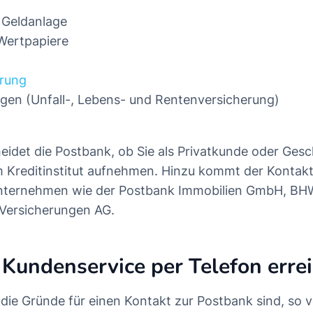
 Geldanlage
Wertpapiere
erung
gen (Unfall-, Lebens- und Rentenversicherung)
idet die Postbank, ob Sie als Privatkunde oder Ges
 Kreditinstitut aufnehmen. Hinzu kommt der Kontak
ternehmen wie der Postbank Immobilien GmbH, BH
 Versicherungen AG.
Kundenservice per Telefon erre
e die Gründe für einen Kontakt zur Postbank sind, so 