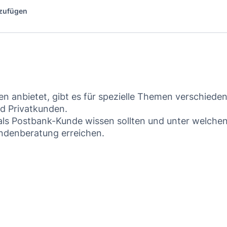
nzufügen
en anbietet, gibt es für spezielle Themen verschiede
d Privatkunden.
als Postbank-Kunde wissen sollten und unter welche
ndenberatung erreichen.