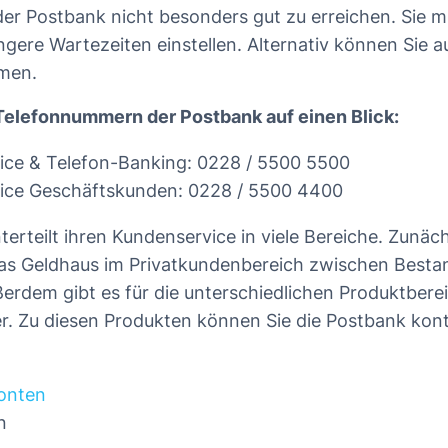
er Postbank nicht besonders gut zu erreichen. Sie m
ngere Wartezeiten einstellen. Alternativ können Sie a
men.
 Telefonnummern der Postbank auf einen Blick:
ice & Telefon-Banking: 0228 / 5500 5500
ice Geschäftskunden: 0228 / 5500 4400
erteilt ihren Kundenservice in viele Bereiche. Zunäc
das Geldhaus im Privatkundenbereich zwischen Best
rdem gibt es für die unterschiedlichen Produktberei
. Zu diesen Produkten können Sie die Postbank kont
onten
n