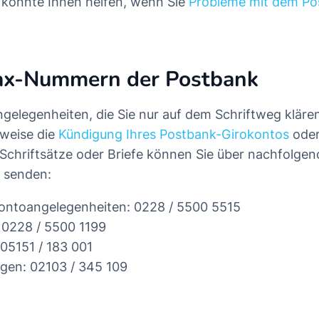
 könnte Ihnen helfen, wenn Sie
Probleme mit dem Po
fax-Nummern der Postbank
Angelegenheiten, die Sie nur auf dem Schriftweg klär
sweise die
Kündigung Ihres Postbank-Girokontos
oder
 Schriftsätze oder Briefe können Sie über nachfolg
 senden:
Kontoangelegenheiten: 0228 / 5500 5515
 0228 / 5500 1199
05151 / 183 001
gen: 02103 / 345 109