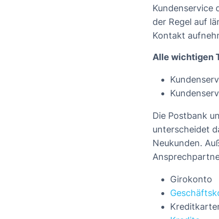
Kundenservice d
der Regel auf lä
Kontakt aufneh
Alle wichtigen
Kundenserv
Kundenserv
Die Postbank unt
unterscheidet 
Neukunden. Auße
Ansprechpartner
Girokonto
Geschäftsk
Kreditkarte