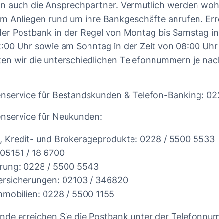
n auch die Ansprechpartner. Vermutlich werden wohl
m Anliegen rund um ihre Bankgeschäfte anrufen. Erre
er Postbank in der Regel von Montag bis Samstag in 
2:00 Uhr sowie am Sonntag in der Zeit von 08:00 Uhr 
ten wir die unterschiedlichen Telefonnummern je nac
nservice für Bestandskunden & Telefon-Banking: 02
nservice für Neukunden:
-, Kredit- und Brokerageprodukte: 0228 / 5500 5533
05151 / 18 6700
erung: 0228 / 5500 5543
ersicherungen: 02103 / 346820
mobilien: 0228 / 5500 1155
nde erreichen Sie die Postbank unter der Telefonnu