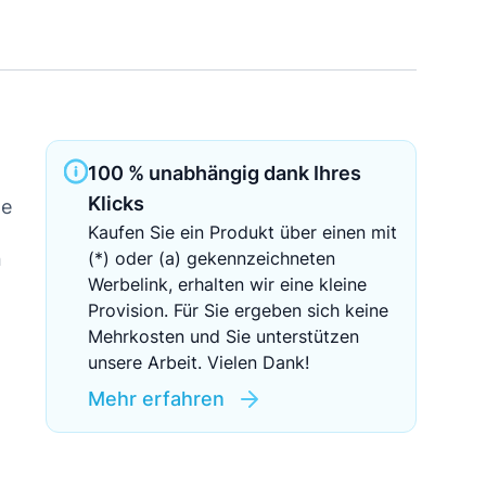
Sichere Geldanlagen
Crowdinvesting in Immobilien
EZB-Leitzins
100 % unabhängig dank Ihres
Klicks
ne
Kaufen Sie ein Produkt über einen mit
n
(*) oder (a) gekennzeichneten
Werbelink, erhalten wir eine kleine
Provision. Für Sie ergeben sich keine
Mehrkosten und Sie unterstützen
unsere Arbeit. Vielen Dank!
Mehr erfahren