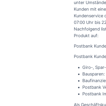
unter Umstände
Kunden mit eine
Kundenservice d
07:00 Uhr bis 2
Nachfolgend lis
Produkt auf:
Postbank Kunde
Postbank Kunde
Giro-, Spar
Bausparen: 
Baufinanzi
Postbank V
Postbank Im
Als Geschäftsku