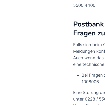
5500 4400.
Postbank
Fragen zu
Falls sich beim
Meldungen konfr
Auch wenn das I
eine technische 
Bei Fragen 
1008906.
Eine Störung de
unter 0228 / 55