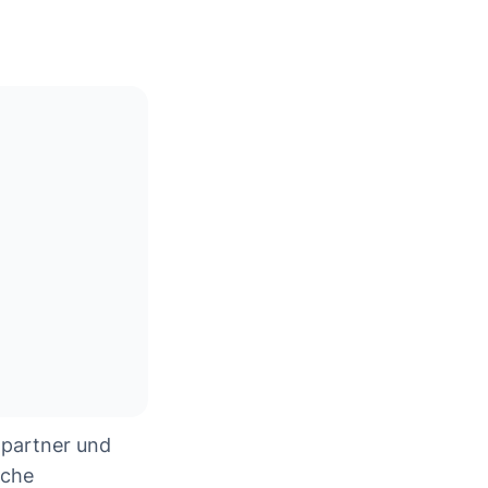
hpartner und
sche