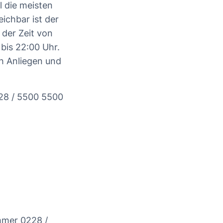
 die meisten
ichbar ist der
der Zeit von
bis 22:00 Uhr.
h Anliegen und
28 / 5500 5500
mmer 0228 /