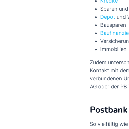
Kredite
Sparen und
Depot
und 
Bausparen
Baufinanzi
Versicherun
Immobilien
Zudem untersche
Kontakt mit dem
verbundenen Un
AG oder der PB
Postbank 
So vielfältig wi