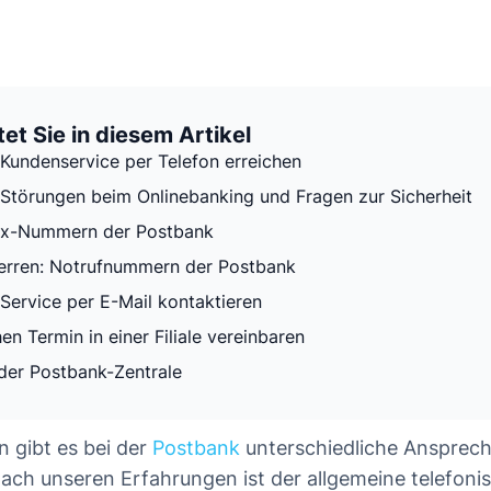
et Sie in diesem Artikel
Kundenservice per Telefon erreichen
Störungen beim Onlinebanking und Fragen zur Sicherheit
fax-Nummern der Postbank
erren: Notrufnummern der Postbank
Service per E-Mail kontaktieren
en Termin in einer Filiale vereinbaren
 der Postbank-Zentrale
n gibt es bei der
Postbank
unterschiedliche Ansprec
ch unseren Erfahrungen ist der allgemeine telefoni