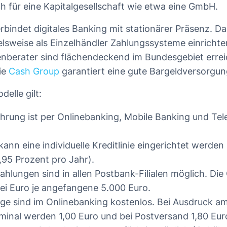
ch für eine Kapitalgesellschaft wie etwa eine GmbH.
bindet digitales Banking mit stationärer Präsenz. Das
elsweise als Einzelhändler Zahlungssysteme einricht
berater sind flächendeckend im Bundesgebiet errei
ie
Cash Group
garantiert eine gute Bargeldversorgun
delle gilt:
hrung ist per Onlinebanking, Mobile Banking und Te
kann eine individuelle Kreditlinie eingerichtet werden
,95 Prozent pro Jahr).
ahlungen sind in allen Postbank-Filialen möglich. Di
ei Euro je angefangene 5.000 Euro.
e sind im Onlinebanking kostenlos. Bei Ausdruck a
minal werden 1,00 Euro und bei Postversand 1,80 Eur