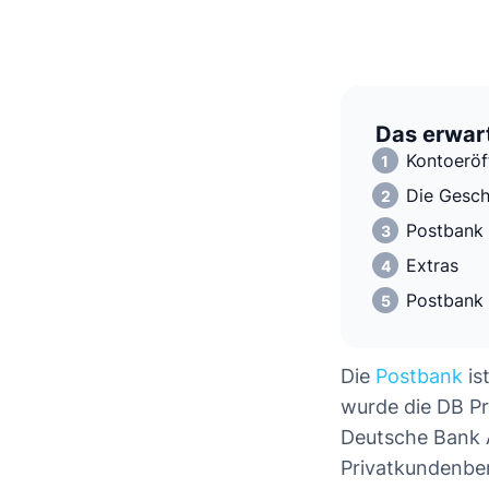
Das erwart
Kontoeröf
Die Gesch
Postbank 
Extras
Postbank 
Die
Postbank
is
wurde die DB Pr
Deutsche Bank A
Privatkundenber