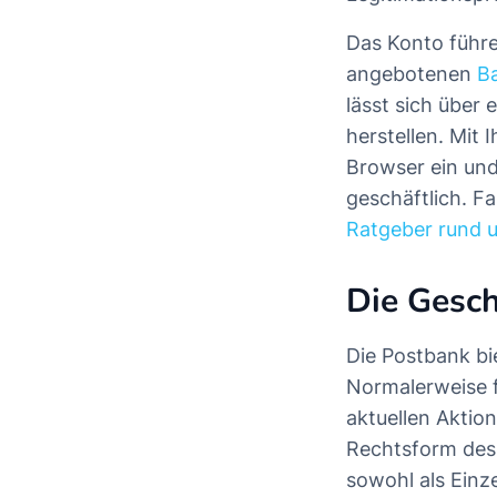
Das Konto führ
angebotenen
B
lässt sich über
herstellen. Mit 
Browser ein und
geschäftlich. F
Ratgeber rund 
Die Gesch
Die Postbank bi
Normalerweise f
aktuellen Aktion
Rechtsform des
sowohl als Einz