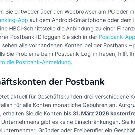
en Sie entweder über den Webbrowser am PC oder mi
anking-App
auf dem Android‑Smartphone oder dem 
 eine HBCI‑Schnittstelle die Anbindung zu einer Finan
Ihrer Postbank‑ID loggen Sie sich in der
Postbank-Ap
 sehen alle vorhandenen Konten bei der Postbank – 
alls Sie Probleme beim Postbank-Log-in haben, hilft I
um die Postbank-Anmeldung
.
äftskonten der Postbank
etet aktuell für Geschäftskunden drei verschiedene 
allen für alle Konten monatliche Gebühren an. Aufgr
, erhalten Sie die Konten
bis 31. März 2026 kostenfre
 Unternehmens gibt es keine Einschränkungen. Sie k
elunternehmer, Gründer oder Freiberufler ein Geschä