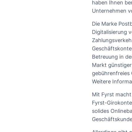
haben Ihnen ber
Unternehmen vor
Die Marke Postba
Digitalisierung
Zahlungsverkehr
Geschäftskonten
Betreuung in de
Markt günstiger
gebührenfreies 
Weitere Informa
Mit Fyrst macht
Fyrst-Girokonte
solides Onlineba
Geschäftskunde