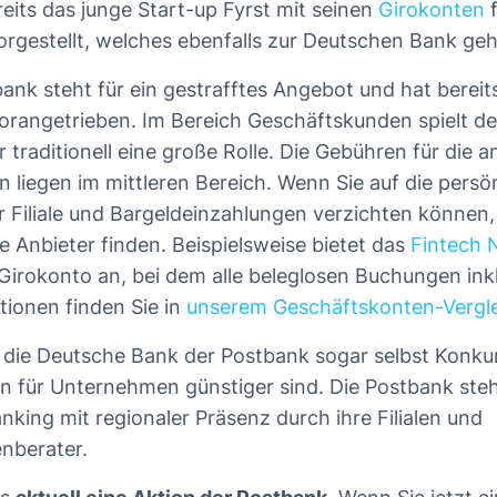
eits das junge Start-up Fyrst mit seinen
Girokonten
f
gestellt, welches ebenfalls zur Deutschen Bank geh
nk steht für ein gestrafftes Angebot und hat bereits
 vorangetrieben. Im Bereich Geschäftskunden spielt de
 traditionell eine große Rolle. Die Gebühren für die
 liegen im mittleren Bereich. Wenn Sie auf die persö
r Filiale und Bargeldeinzahlungen verzichten können
e Anbieter finden. Beispielsweise bietet das
Fintech 
Girokonto an, bei dem alle beleglosen Buchungen inkl
tionen finden Sie in
unserem Geschäftskonten-Vergl
 die Deutsche Bank der Postbank sogar selbst Konkur
n für Unternehmen günstiger sind. Die Postbank steht
nking mit regionaler Präsenz durch ihre Filialen und
nberater.