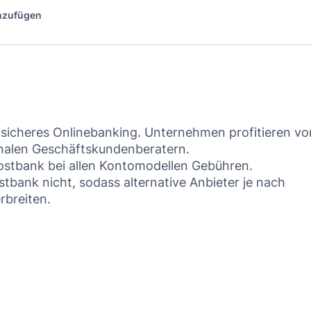
inzufügen
 sicheres Onlinebanking. Unternehmen profitieren vo
onalen Geschäftskundenberatern.
ostbank bei allen Kontomodellen Gebühren.
tbank nicht, sodass alternative Anbieter je nach
rbreiten.