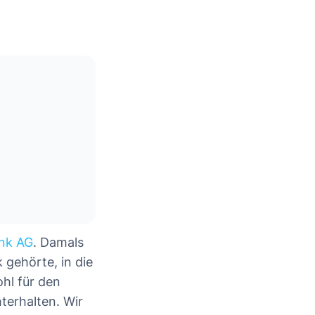
nk AG
. Damals
gehörte, in die
hl für den
terhalten. Wir