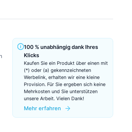
Sichere Geldanlagen
Crowdinvesting in Immobilien
EZB-Leitzins
100 % unabhängig dank Ihres
Klicks
n
Kaufen Sie ein Produkt über einen mit
(*) oder (a) gekennzeichneten
Werbelink, erhalten wir eine kleine
Provision. Für Sie ergeben sich keine
Mehrkosten und Sie unterstützen
unsere Arbeit. Vielen Dank!
Mehr erfahren