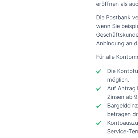
eröffnen als au
Die Postbank ver
wenn Sie beispi
Geschäftskunden
Anbindung an d
Für alle Kontomo
Die Kontofü
möglich.
Auf Antrag 
Zinsen ab 9
Bargeldeinz
betragen dr
Kontoauszüg
Service-Ter