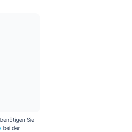
 benötigen Sie
s
bei der