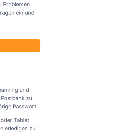
u Problemen
Fragen ein und
ebanking und
 Postbank zu
örige Passwort.
oder Tablet
e erledigen zu