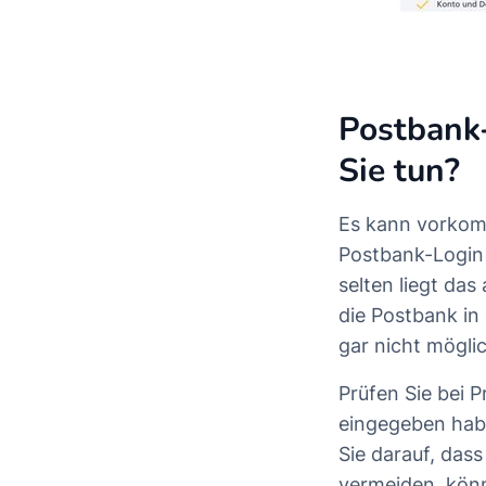
Postbank-
Sie tun?
Es kann vorkom
Postbank-Login 
selten liegt da
die Postbank in
gar nicht möglic
Prüfen Sie bei 
eingegeben habe
Sie darauf, dass
vermeiden, könn