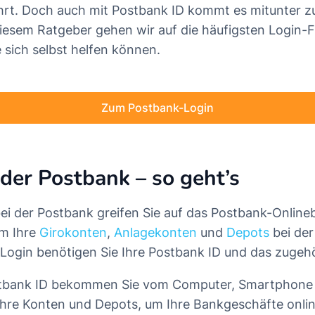
rt. Doch auch mit Postbank ID kommt es mitunter z
diesem Ratgeber gehen wir auf die häufigsten Login-
e sich selbst helfen können.
Zum Postbank-Login
 der Postbank – so geht’s
ei der Postbank greifen Sie auf das Postbank-Onlin
um Ihre
Girokonten
,
Anlagekonten
und
Depots
bei der
Login benötigen Sie Ihre Postbank ID und das zugeh
stbank ID bekommen Sie vom Computer, Smartphone 
 Ihre Konten und Depots, um Ihre Bankgeschäfte onlin