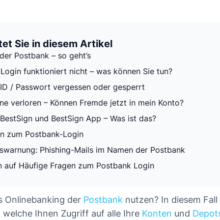
et Sie in diesem Artikel
 der Postbank – so geht’s
Login funktioniert nicht – was können Sie tun?
ID / Passwort vergessen oder gesperrt
e verloren – Können Fremde jetzt in mein Konto?
BestSign und BestSign App – Was ist das?
en zum Postbank-Login
tswarnung: Phishing-Mails im Namen der Postbank
 auf Häufige Fragen zum Postbank Login
s Onlinebanking der
Postbank
nutzen? In diesem Fall
 welche Ihnen Zugriff auf alle Ihre
Konten
und
Depot