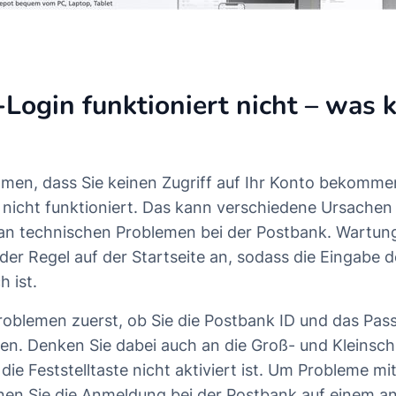
Login funktioniert nicht – was
men, dass Sie keinen Zugriff auf Ihr Konto bekomme
nicht funktioniert. Das kann verschiedene Ursachen
s an technischen Problemen bei der Postbank. Wartun
 der Regel auf der Startseite an, sodass die Eingabe 
h ist.
Problemen zuerst, ob Sie die Postbank ID und das Pas
n. Denken Sie dabei auch an die Groß- und Kleinsch
 die Feststelltaste nicht aktiviert ist. Um Probleme mi
en Sie die Anmeldung bei der Postbank auf einem a