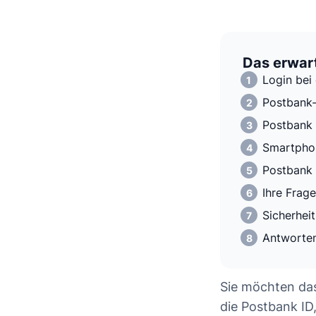
Das erwart
Login bei
Postbank-
Postbank 
Smartphon
Postbank 
Ihre Frag
Sicherhei
Antworten
Sie möchten da
die Postbank ID,