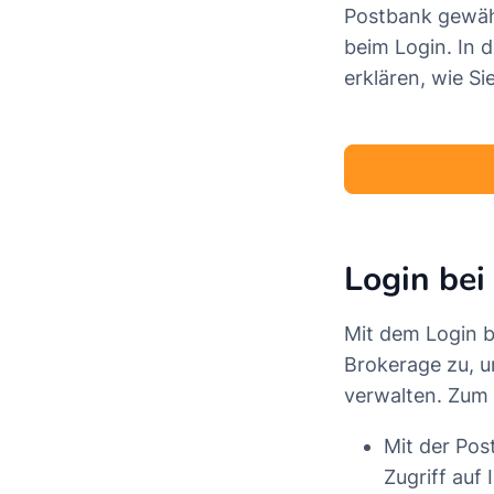
Postbank gewäh
beim Login. In 
erklären, wie Si
Login bei
Mit dem Login b
Brokerage zu, 
verwalten. Zum 
Mit der Po
Zugriff auf