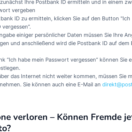
zunächst Ihre Postbank ID ermitteln und in einem zwe
wort vergeben
bank ID zu ermitteln, klicken Sie auf den Button "Ic
 vergessen”.
ngabe einiger persönlicher Daten müssen Sie Ihre An
gen und anschließend wird die Postbank ID auf dem 
nk “Ich habe mein Passwort vergessen” können Sie e
stlegen.
 über das Internet nicht weiter kommen, müssen Sie 
fnehmen. Sie können auch eine E-Mail an
direkt@pos
e verloren – Können Fremde jet
to?