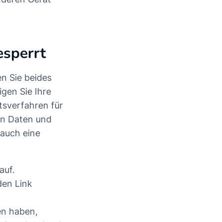
esperrt
n Sie beides
gen Sie Ihre
tsverfahren für
en Daten und
 auch eine
auf.
den Link
en haben,