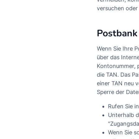
versuchen oder
Postbank 
Wenn Sie Ihre P
über das Intern
Kontonummer, pe
die TAN. Das Pa
einer TAN neu v
Sperre der Daten
Rufen Sie 
Unterhalb d
"Zugangsdat
Wenn Sie so