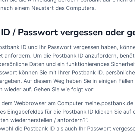
 nach einem Neustart des Computers.
ID / Passwort vergessen oder g
ostbank ID und Ihr Passwort vergessen haben, könne
et anfordern. Um die Postbank ID anzufordern, benöti
rsönliche Daten und ein funktionierendes Sicherhei
sswort können Sie mit Ihrer Postbank ID, persönlich
ergeben. Auf diesem Weg heben Sie in einigen Fällen
 wieder auf. Gehen Sie wie folgt vor:
in dem Webbrowser am Computer meine.postbank.de 
es Eingabefeldes für die Postbank ID klicken Sie auf 
en wiederherstellen / anfordern?”.
wohl die Postbank ID als auch Ihr Passwort vergess