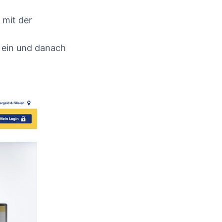
 mit der
D ein und danach