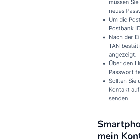
müssen Sie 
neues Pass
Um die Post
Postbank ID
Nach der Ei
TAN bestäti
angezeigt.
Über den Li
Passwort fe
Sollten Sie
Kontakt au
senden.
Smartphon
mein Kon