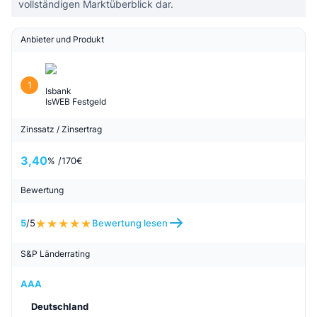
vollständigen Marktüberblick dar.
Anbieter und Produkt
1
Isbank
IsWEB Festgeld
Zinssatz / Zinsertrag
3,40
% /
170
€
Bewertung
5
/5
Bewertung lesen
S&P Länderrating
AAA
Deutschland