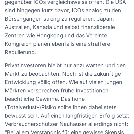
gegenüber ICOs vergleichsweise offen. Die USA
sind hingegen kurz davor, ICOs analog zu den
Börsengängen streng zu regulieren. Japan,
Australien, Kanada und selbst finanzliberale
Zentren wie Hongkong und das Vereinte
Königreich planen ebenfalls eine straffere
Regulierung.
Privatinvestoren bleibt nur abzuwarten und den
Markt zu beobachten. Noch ist die zukünftige
Entwicklung völlig offen. Wie auf vielen jungen
Märkten versprechen frühe Investitionen
beachtliche Gewinne. Das hohe
(Totalverlust-)Risiko sollte Ihnen dabei stets
bewusst sein. Auf einen langfristigen Erfolg setzt
Verbraucherschützer Nauhauser allerdings nicht:
"Bei allem Verständnis für eine gewisse Skepsis,