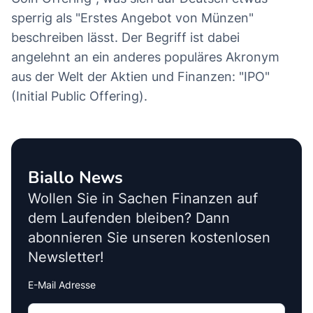
sperrig als "Erstes Angebot von Münzen"
beschreiben lässt. Der Begriff ist dabei
angelehnt an ein anderes populäres Akronym
aus der Welt der Aktien und Finanzen: "IPO"
(Initial Public Offering).
Biallo News
Wollen Sie in Sachen Finanzen auf
dem Laufenden bleiben? Dann
abonnieren Sie unseren kostenlosen
Newsletter!
E-Mail Adresse
Interests
Amount