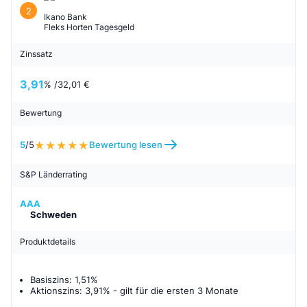
2
Ikano Bank
Fleks Horten Tagesgeld
Zinssatz
3,91
% /
32,01 €
Bewertung
5
/5
Bewertung lesen
S&P Länderrating
AAA
Schweden
Produktdetails
Basiszins: 1,51%
Aktionszins: 3,91%
- gilt für
die ersten 3 Monate