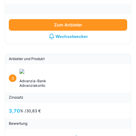
Zum Anbieter
Wechselwecker
Anbieter und Produkt
3
Advanzia-Bank
Advanziakonto
Zinssatz
3,70
% /
30,83 €
Bewertung