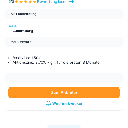
5
/5
Bewertung lesen
S&P Länderrating
AAA
Luxemburg
Produktdetails
Basiszins: 1,50%
Aktionszins: 3,70%
- gilt für
die ersten 3 Monate
Zum Anbieter
Wechselwecker