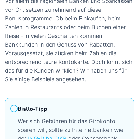
Vor allem die regionalen Banken und Sparkassen
vor Ort setzen zunehmend auf diese
Bonusprogramme. Ob beim Einkaufen, beim
Zahlen in Restaurants oder beim Buchen einer
Reise - in vielen Geschäften kommen
Bankkunden in den Genuss von Rabatten.
Vorausgesetzt, sie zücken beim Zahlen die
entsprechend teure Kontokarte. Doch lohnt sich
das für die Kunden wirklich? Wir haben uns für
Sie einige Beispiele angesehen.
Biallo-Tipp
Wer sich Gebühren für das Girokonto
sparen will, sollte zu Internetbanken wie
der
ING-Diba
,
DKB
oder Consorsbank