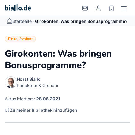
>
Startseite
Girokonten: Was bringen Bonusprogramme?
Einkaufsrabatt
Girokonten: Was bringen
Bonusprogramme?
Horst Biallo
Redakteur & Gründer
Aktualisiert am:
28.06.2021
Zu meiner Bibliothek hinzufügen