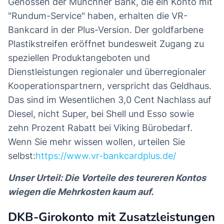
Genossen der Münchner Bank, die ein Konto mit
"Rundum-Service" haben, erhalten die VR-
Bankcard in der Plus-Version. Der goldfarbene
Plastikstreifen eröffnet bundesweit Zugang zu
speziellen Produktangeboten und
Dienstleistungen regionaler und überregionaler
Kooperationspartnern, verspricht das Geldhaus.
Das sind im Wesentlichen 3,0 Cent Nachlass auf
Diesel, nicht Super, bei Shell und Esso sowie
zehn Prozent Rabatt bei Viking Bürobedarf.
Wenn Sie mehr wissen wollen, urteilen Sie
selbst:
https://www.vr-bankcardplus.de/
Unser Urteil: Die Vorteile des teureren Kontos
wiegen die Mehrkosten kaum auf.
DKB-Girokonto mit Zusatzleistungen