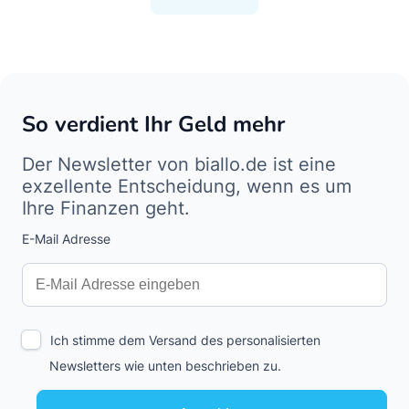
So verdient Ihr Geld mehr
Der Newsletter von biallo.de ist eine
exzellente Entscheidung, wenn es um
Ihre Finanzen geht.
E-Mail Adresse
Interests
Amount
Ich stimme dem Versand des personalisierten
Newsletters wie unten beschrieben zu.