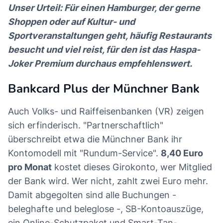
Unser Urteil: Für einen Hamburger, der gerne
Shoppen oder auf Kultur- und
Sportveranstaltungen geht, häufig Restaurants
besucht und viel reist, für den ist das Haspa-
Joker Premium durchaus empfehlenswert.
Bankcard Plus der Münchner Bank
Auch Volks- und Raiffeisenbanken (VR) zeigen
sich erfinderisch. "Partnerschaftlich"
überschreibt etwa die Münchner Bank ihr
Kontomodell mit "Rundum-Service".
8,40 Euro
pro Monat
kostet dieses Girokonto, wer Mitglied
der Bank wird. Wer nicht, zahlt zwei Euro mehr.
Damit abgegolten sind alle Buchungen -
beleghafte und beleglose -, SB-Kontoauszüge,
ein Online-Schutzpaket und Smart-Tan-