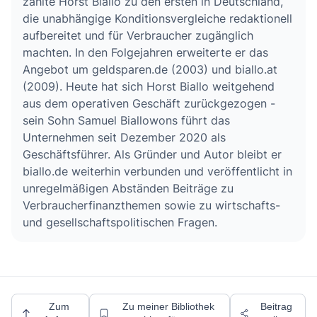
zählte Horst Biallo zu den ersten in Deutschland,
die unabhängige Konditionsvergleiche redaktionell
aufbereitet und für Verbraucher zugänglich
machten. In den Folgejahren erweiterte er das
Angebot um geldsparen.de (2003) und biallo.at
(2009). Heute hat sich Horst Biallo weitgehend
aus dem operativen Geschäft zurückgezogen -
sein Sohn Samuel Biallowons führt das
Unternehmen seit Dezember 2020 als
Geschäftsführer. Als Gründer und Autor bleibt er
biallo.de weiterhin verbunden und veröffentlicht in
unregelmäßigen Abständen Beiträge zu
Verbraucherfinanzthemen sowie zu wirtschafts-
und gesellschaftspolitischen Fragen.
Zum
Zu meiner Bibliothek
Beitrag