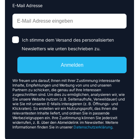
E-Mail Adresse
Interests
Amount
Ich stimme dem Versand des personalisierten
Newsletters wie unten beschrieben zu.
Anmelden
Wir freuen uns darauf, Ihnen mit Ihrer Zustimmung interessante
Inhalte, Empfehlungen und Werbung von uns und unseren
Partnern zu schicken, die genau auf Ihre Interessen
zugeschnitten sind. Um dies zu ermöglichen, analysieren wir, wie
Sie unsere Website nutzen (z.B. Seitenaufrufe, Verweildauer) und
wie Sie mit unseren E-Mails interagieren (z. B. Öffnungs- und
Klickraten). So erstellen wir ein Nutzungsprofil, das Ihnen die
relevantesten Inhalte liefert, und ordnen Sie in passende
Werbezielgruppen ein. Ihre Zustimmung können Sie jederzeit
widerrufen, z. B. über den Abmeldelink im Newsletter. Weitere
Informationen finden Sie in unserer
Datenschutzerklärung
.