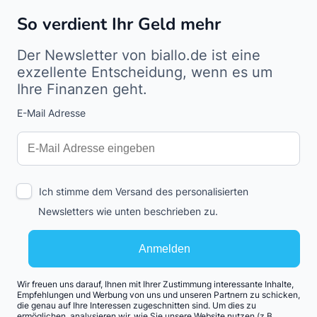
So verdient Ihr Geld mehr
Der Newsletter von biallo.de ist eine
exzellente Entscheidung, wenn es um
Ihre Finanzen geht.
E-Mail Adresse
Interests
Amount
Ich stimme dem Versand des personalisierten
Newsletters wie unten beschrieben zu.
Anmelden
Wir freuen uns darauf, Ihnen mit Ihrer Zustimmung interessante Inhalte,
Empfehlungen und Werbung von uns und unseren Partnern zu schicken,
die genau auf Ihre Interessen zugeschnitten sind. Um dies zu
ermöglichen, analysieren wir, wie Sie unsere Website nutzen (z.B.