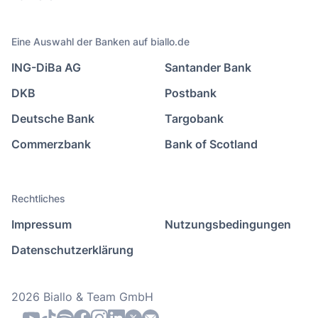
Eine Auswahl der Banken auf biallo.de
ING-DiBa AG
Santander Bank
DKB
Postbank
Deutsche Bank
Targobank
Commerzbank
Bank of Scotland
Rechtliches
Impressum
Nutzungsbedingungen
Datenschutzerklärung
2026 Biallo & Team GmbH