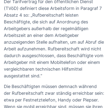
Der Tarifvertrag für den öffentlichen Dienst
(TVöD) definiert diese Arbeitsform in Paragraf 7
Absatz 4 so: „Rufbereitschaft leisten
Beschäftigte, die sich auf Anordnung des
Arbeitgebers außerhalb der regelmäßigen
Arbeitszeit an einer dem Arbeitgeber
anzuzeigenden Stelle aufhalten, um auf Abruf die
Arbeit aufzunehmen. Rufbereitschaft wird nicht
dadurch ausgeschlossen, dass Beschäftigte vom
Arbeitgeber mit einem Mobiltelefon oder einem
vergleichbaren technischen Hilfsmittel
ausgestattet sind.“
Die Beschäftigten müssen demnach während
der Rufbereitschaft zwar ständig erreichbar sein:
etwa per Festnetztelefon, Handy oder Piepser.
Wenn sie mobil erreichbar sind, müssen sie ihren