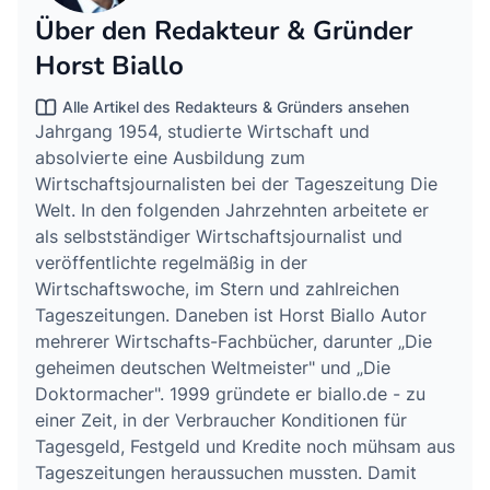
Über den Redakteur & Gründer
Horst Biallo
Alle Artikel des Redakteurs & Gründers ansehen
Jahrgang 1954, studierte Wirtschaft und
absolvierte eine Ausbildung zum
Wirtschaftsjournalisten bei der Tageszeitung Die
Welt. In den folgenden Jahrzehnten arbeitete er
als selbstständiger Wirtschaftsjournalist und
veröffentlichte regelmäßig in der
Wirtschaftswoche, im Stern und zahlreichen
Tageszeitungen. Daneben ist Horst Biallo Autor
mehrerer Wirtschafts-Fachbücher, darunter „Die
geheimen deutschen Weltmeister" und „Die
Doktormacher". 1999 gründete er biallo.de - zu
einer Zeit, in der Verbraucher Konditionen für
Tagesgeld, Festgeld und Kredite noch mühsam aus
Tageszeitungen heraussuchen mussten. Damit