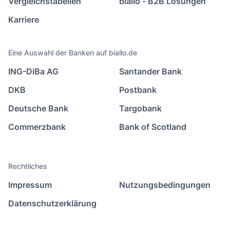
Vergleichstabellen
biallo - B2B Lösungen
Karriere
Eine Auswahl der Banken auf biallo.de
ING-DiBa AG
Santander Bank
DKB
Postbank
Deutsche Bank
Targobank
Commerzbank
Bank of Scotland
Rechtliches
Impressum
Nutzungsbedingungen
Datenschutzerklärung