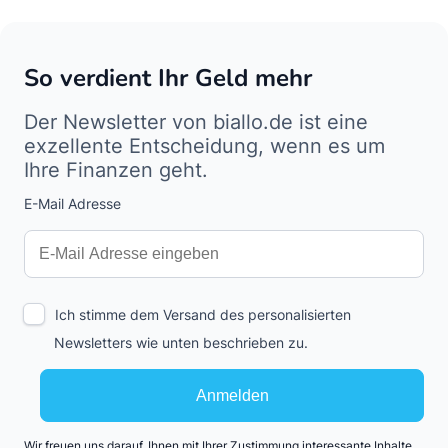
So verdient Ihr Geld mehr
Der Newsletter von biallo.de ist eine
exzellente Entscheidung, wenn es um
Ihre Finanzen geht.
E-Mail Adresse
Interests
Amount
Ich stimme dem Versand des personalisierten
Newsletters wie unten beschrieben zu.
Anmelden
Wir freuen uns darauf, Ihnen mit Ihrer Zustimmung interessante Inhalte,