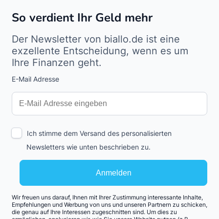
So verdient Ihr Geld mehr
Der Newsletter von biallo.de ist eine
exzellente Entscheidung, wenn es um
Ihre Finanzen geht.
E-Mail Adresse
Interests
Amount
Ich stimme dem Versand des personalisierten
Newsletters wie unten beschrieben zu.
Anmelden
Wir freuen uns darauf, Ihnen mit Ihrer Zustimmung interessante Inhalte,
Empfehlungen und Werbung von uns und unseren Partnern zu schicken,
die genau auf Ihre Interessen zugeschnitten sind. Um dies zu