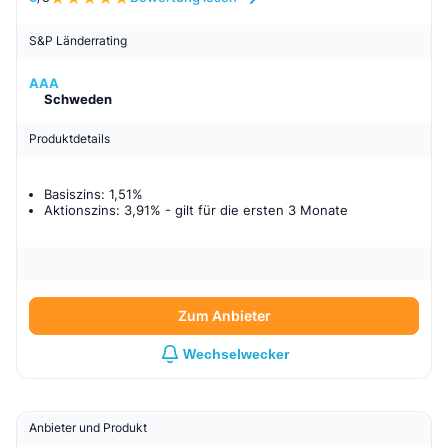
S&P Länderrating
AAA
Schweden
Produktdetails
Basiszins: 1,51%
Aktionszins: 3,91%
- gilt für
die ersten 3 Monate
Zum Anbieter
Wechselwecker
Anbieter und Produkt