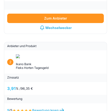
Zum Anbieter
Wechselwecker
Anbieter und Produkt
2
Ikano Bank
Fleks Horten Tagesgeld
Zinssatz
3,91
% /
96,35 €
Bewertung
5
/5
Bewertung lesen