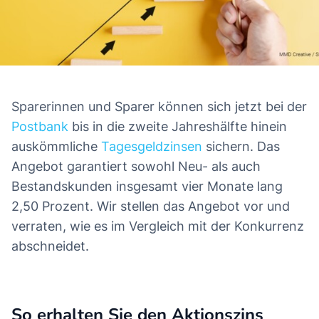
Sparerinnen und Sparer können sich jetzt bei der
Das erwartet Sie in diesem Artikel
Postbank
bis in die zweite Jahreshälfte hinein
auskömmliche
Tagesgeldzinsen
sichern. Das
Angebot garantiert sowohl Neu- als auch
Bestandskunden insgesamt vier Monate lang
2,50 Prozent. Wir stellen das Angebot vor und
verraten, wie es im Vergleich mit der Konkurrenz
abschneidet.
So erhalten Sie den Aktionszins