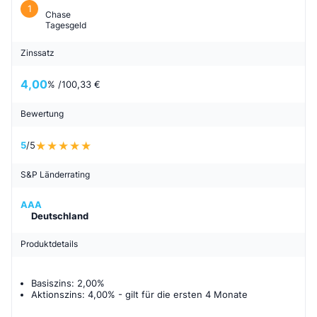
1
Chase
Tagesgeld
Zinssatz
4,00
% /
100,33 €
Bewertung
5
/5
S&P Länderrating
AAA
Deutschland
Produktdetails
Basiszins: 2,00%
Aktionszins: 4,00%
- gilt für
die ersten 4 Monate