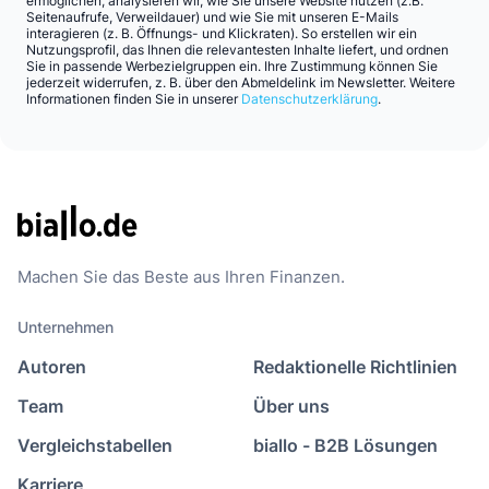
ermöglichen, analysieren wir, wie Sie unsere Website nutzen (z.B.
Seitenaufrufe, Verweildauer) und wie Sie mit unseren E-Mails
interagieren (z. B. Öffnungs- und Klickraten). So erstellen wir ein
Nutzungsprofil, das Ihnen die relevantesten Inhalte liefert, und ordnen
Sie in passende Werbezielgruppen ein. Ihre Zustimmung können Sie
jederzeit widerrufen, z. B. über den Abmeldelink im Newsletter. Weitere
Informationen finden Sie in unserer
Datenschutzerklärung
.
Machen Sie das Beste aus Ihren Finanzen.
Unternehmen
Autoren
Redaktionelle Richtlinien
Team
Über uns
Vergleichstabellen
biallo - B2B Lösungen
Karriere