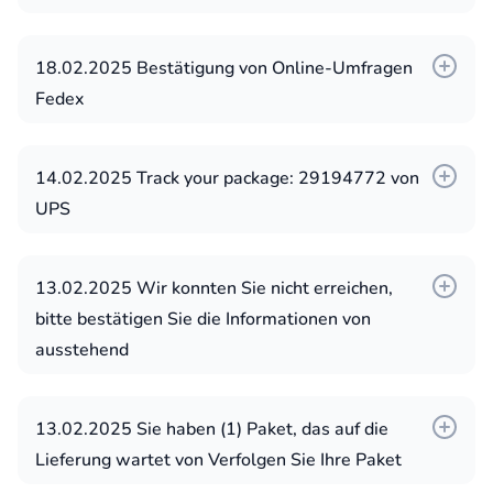
benötigt sofortige Aufmerksamkeit
FedEx-Bestätigung
18.02.2025 Bestätigung von Online-Umfragen
Fedex
Weitere Absender:
Weitere Betreffzeilen:
14.02.2025 Track your package: 29194772 von
FedEx Deutschland Support
Ihr Paket wurde versendet!
UPS
Fedex-DE
13.02.2025 Wir konnten Sie nicht erreichen,
bitte bestätigen Sie die Informationen von
ausstehend
13.02.2025 Sie haben (1) Paket, das auf die
Lieferung wartet von Verfolgen Sie Ihre Paket