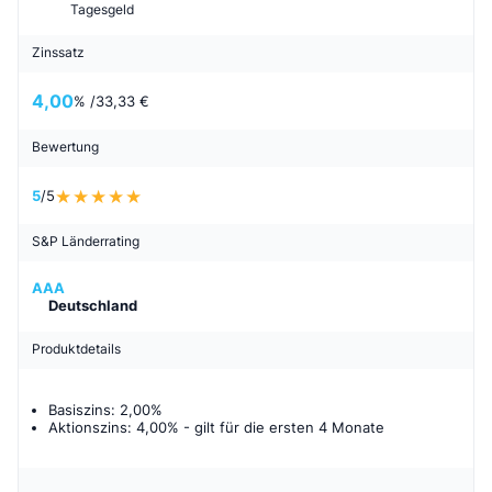
Tagesgeld
Zinssatz
4,00
% /
33,33 €
Bewertung
5
/5
S&P Länderrating
AAA
Deutschland
Produktdetails
Basiszins: 2,00%
Aktionszins: 4,00%
- gilt für
die ersten 4 Monate