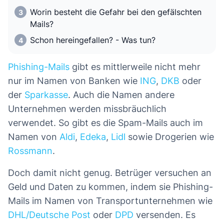
Worin besteht die Gefahr bei den gefälschten
Mails?
Schon hereingefallen? - Was tun?
Phishing-Mails
gibt es mittlerweile nicht mehr
nur im Namen von Banken wie
ING
,
DKB
oder
der
Sparkasse
. Auch die Namen andere
Unternehmen werden missbräuchlich
verwendet. So gibt es die Spam-Mails auch im
Namen von
Aldi
,
Edeka
,
Lidl
sowie Drogerien wie
Rossmann
.
Doch damit nicht genug. Betrüger versuchen an
Geld und Daten zu kommen, indem sie Phishing-
Mails im Namen von Transportunternehmen wie
DHL/Deutsche Post
oder
DPD
versenden. Es