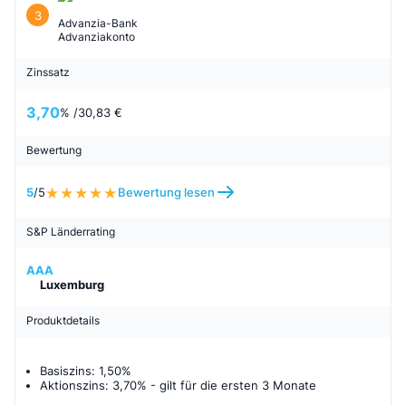
3
Advanzia-Bank
Advanziakonto
Zinssatz
3,70
% /
30,83 €
Bewertung
5
/5
Bewertung lesen
S&P Länderrating
AAA
Luxemburg
Produktdetails
Basiszins: 1,50%
Aktionszins: 3,70%
- gilt für
die ersten 3 Monate