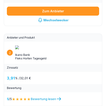
Zum Anbieter
Wechselwecker
Anbieter und Produkt
2
Ikano Bank
Fleks Horten Tagesgeld
Zinssatz
3,91
% /
32,01 €
Bewertung
5
/5
Bewertung lesen