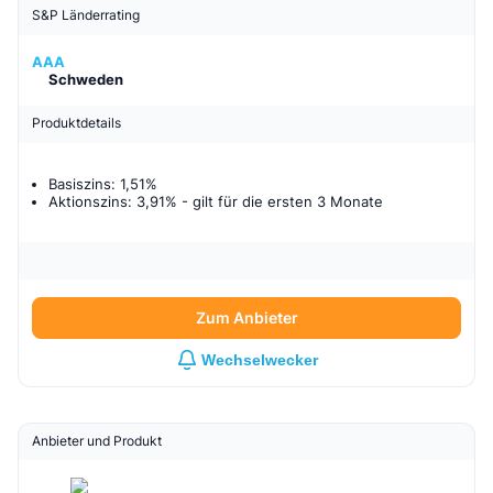
S&P Länderrating
AAA
Schweden
Produktdetails
Basiszins: 1,51%
Aktionszins: 3,91%
- gilt für
die ersten 3 Monate
Zum Anbieter
Wechselwecker
Anbieter und Produkt