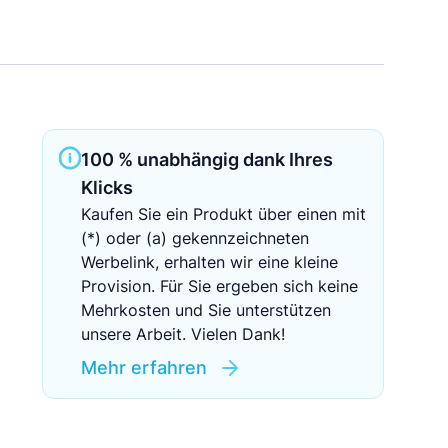
Sichere Geldanlagen
Crowdinvesting in Immobilien
EZB-Leitzins
100 % unabhängig dank Ihres
Klicks
Kaufen Sie ein Produkt über einen mit
(*) oder (a) gekennzeichneten
Werbelink, erhalten wir eine kleine
Provision. Für Sie ergeben sich keine
Mehrkosten und Sie unterstützen
unsere Arbeit. Vielen Dank!
Mehr erfahren