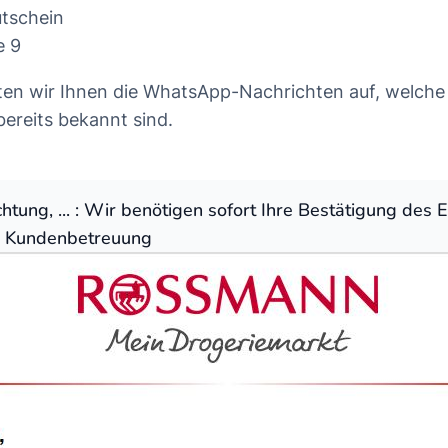
utschein
e 9
ten wir Ihnen die WhatsApp-Nachrichten auf, welch
ereits bekannt sind.
tung, ... : Wir benötigen sofort Ihre Bestätigung des E
 Kundenbetreuung