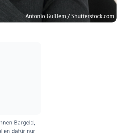
hnen Bargeld,
len dafür nur