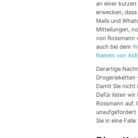
an einer kurzen
erwecken, dass
Mails und What
Mitteilungen, n
von Rossmann we
auch bei dem
W
Namen von Aldi
Derartige Nach
Drogerieketten 
Damit Sie nicht
Dafür listen wi
Rossmann auf. G
unaufgefordert 
Sie in eine Fal