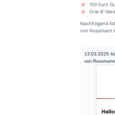
150 Euro G
Oral-B-Seri
Nachfolgend lis
von Rossmann b
13.03.2025 Ach
von Rossmann