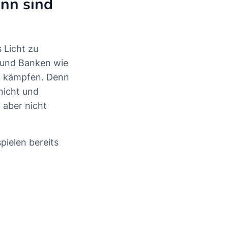
nn sind
 Licht zu
und Banken wie
u kämpfen. Denn
nicht und
aber nicht
ielen bereits