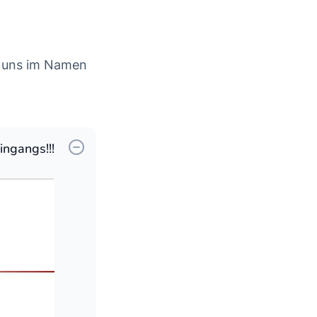
e uns im Namen
ingangs!!!