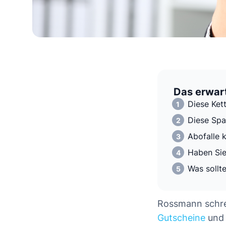
Das erwart
Diese Ket
Diese Sp
Abofalle 
Haben Sie
Was sollt
Rossmann schrei
Gutscheine
und 