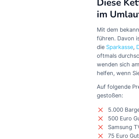
Diese Ke
im Umlau
Mit dem bekannt
führen. Davon i
die
Sparkasse
,
oftmals durchsc
wenden sich am
helfen, wenn Sie
Auf folgende Pr
gestoßen:
5.000 Barg
500 Euro G
Samsung T
75 Euro Gu