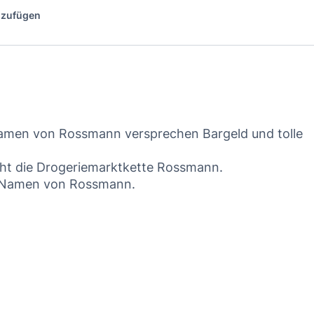
inzufügen
amen von Rossmann versprechen Bargeld und tolle
cht die Drogeriemarktkette Rossmann.
m Namen von Rossmann.