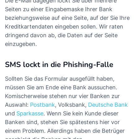
Die E-Mail dagegen lockt Sie über mehrere
Seiten zu einer Eingabemaske Ihrer Bank
beziehungsweise auf eine Seite, auf der Sie Ihre
Kreditkartendaten eingeben sollen. Wir raten
dringend davon ab, die Daten auf der Seite
einzugeben.
SMS lockt in die Phishing-Falle
Sollten Sie das Formular ausgefüllt haben,
müssen Sie am Ende eine Bank aussuchen.
Komischerweise stehen nur vier Banken zur
Auswahl:
Postbank
, Volksbank,
Deutsche Bank
und
Sparkasse
. Wenn Sie kein Kunde dieser
Banken sind, stehen Sie spätestens hier vor
einem Problem. Allerdings haben die Betrüger