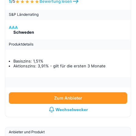
5
/5
Bewertung lesen
S&P Länderrating
AAA
Schweden
Produktdetails
Basiszins: 1,51%
Aktionszins: 3,91%
- gilt für
die ersten 3 Monate
Zum Anbieter
Wechselwecker
Anbieter und Produkt