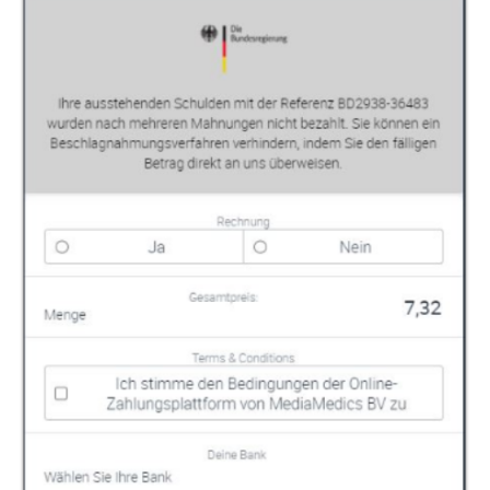
erhalten Sie anbei in dieser E-Mail
Mit diesem persönlichen Schlüssel können
Sie die Sonderinhalte freischalten lassen:
...