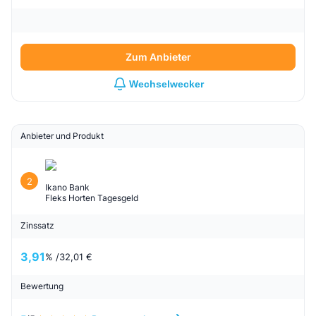
Zum Anbieter
Wechselwecker
Anbieter und Produkt
2
Ikano Bank
Fleks Horten Tagesgeld
Zinssatz
3,91
% /
32,01 €
Bewertung