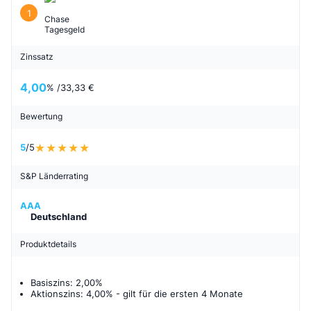
1
Chase
Tagesgeld
Zinssatz
4,00
% /
33,33 €
Bewertung
5
/5
S&P Länderrating
AAA
Deutschland
Produktdetails
Basiszins: 2,00%
Aktionszins: 4,00%
- gilt für
die ersten 4 Monate