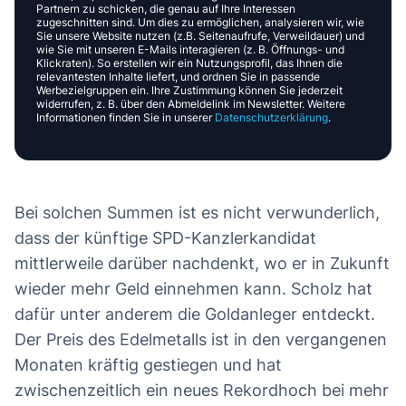
Partnern zu schicken, die genau auf Ihre Interessen
zugeschnitten sind. Um dies zu ermöglichen, analysieren wir, wie
Sie unsere Website nutzen (z.B. Seitenaufrufe, Verweildauer) und
wie Sie mit unseren E-Mails interagieren (z. B. Öffnungs- und
Klickraten). So erstellen wir ein Nutzungsprofil, das Ihnen die
relevantesten Inhalte liefert, und ordnen Sie in passende
Werbezielgruppen ein. Ihre Zustimmung können Sie jederzeit
widerrufen, z. B. über den Abmeldelink im Newsletter. Weitere
Informationen finden Sie in unserer
Datenschutzerklärung
.
Bei solchen Summen ist es nicht verwunderlich,
dass der künftige SPD-Kanzlerkandidat
mittlerweile darüber nachdenkt, wo er in Zukunft
wieder mehr Geld einnehmen kann. Scholz hat
dafür unter anderem die Goldanleger entdeckt.
Der Preis des Edelmetalls ist in den vergangenen
Monaten kräftig gestiegen und hat
zwischenzeitlich ein neues Rekordhoch bei mehr