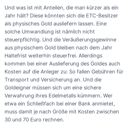
Und was ist mit Anteilen, die man kürzer als ein
Jahr hält? Diese könnten sich die ETC-Besitzer
als physisches Gold ausliefern lassen. Eine
solche Umwandlung ist nämlich nicht
steuerpflichtig. Und die Veräußerungsgewinne
aus physischem Gold bleiben nach dem Jahr
Haltefrist weiterhin steuerfrei. Allerdings
kommen bei einer Auslieferung des Goldes auch
Kosten auf die Anleger zu: So fallen Gebühren für
Transport und Versicherung an. Und die
Goldeigner müssen sich um eine sichere
Verwahrung ihres Edelmetalls kümmern. Wer
etwa ein Schließfach bei einer Bank anmietet,
muss damit je nach Größe mit Kosten zwischen
30 und 70 Euro rechnen.