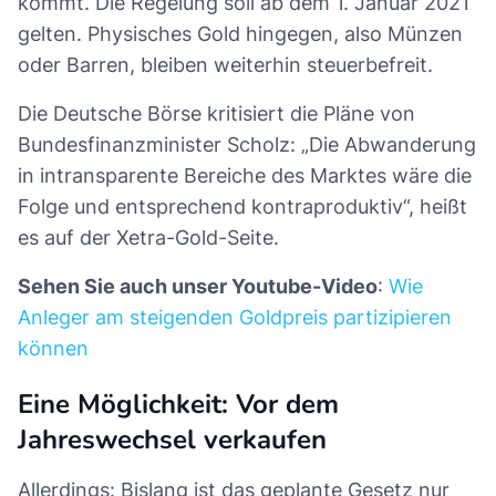
kommt. Die Regelung soll ab dem 1. Januar 2021
gelten. Physisches Gold hingegen, also Münzen
oder Barren, bleiben weiterhin steuerbefreit.
Die Deutsche Börse kritisiert die Pläne von
Bundesfinanzminister Scholz: „Die Abwanderung
in intransparente Bereiche des Marktes wäre die
Folge und entsprechend kontraproduktiv“, heißt
es auf der Xetra-Gold-Seite.
Sehen Sie auch unser Youtube-Video
:
Wie
Anleger am steigenden Goldpreis partizipieren
können
Eine Möglichkeit: Vor dem
Jahreswechsel verkaufen
Allerdings: Bislang ist das geplante Gesetz nur