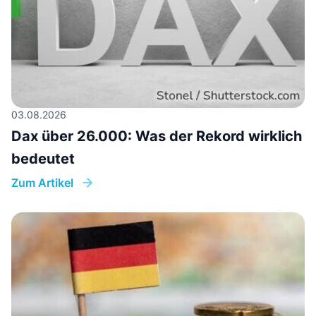
03.08.2026
Dax über 26.000: Was der Rekord wirklich
bedeutet
Zum Artikel