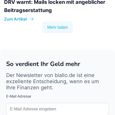
DRV warnt: Mails locken mit angeblicher
Beitragserstattung
Zum Artikel
Mehr laden
So verdient Ihr Geld mehr
Der Newsletter von biallo.de ist eine
exzellente Entscheidung, wenn es um
Ihre Finanzen geht.
E-Mail Adresse
Interests
Amount