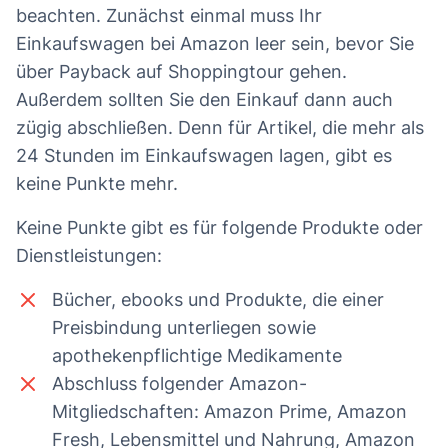
beachten. Zunächst einmal muss Ihr
Einkaufswagen bei Amazon leer sein, bevor Sie
über Payback auf Shoppingtour gehen.
Außerdem sollten Sie den Einkauf dann auch
zügig abschließen. Denn für Artikel, die mehr als
24 Stunden im Einkaufswagen lagen, gibt es
keine Punkte mehr.
Keine Punkte gibt es für folgende Produkte oder
Dienstleistungen:
Bücher, ebooks und Produkte, die einer
Preisbindung unterliegen sowie
apothekenpflichtige Medikamente
Abschluss folgender Amazon-
Mitgliedschaften: Amazon Prime, Amazon
Fresh, Lebensmittel und Nahrung, Amazon