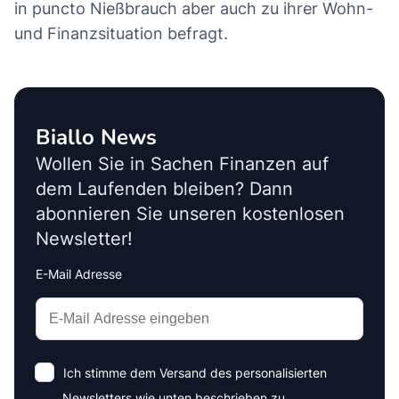
in puncto Nießbrauch aber auch zu ihrer Wohn-
und Finanzsituation befragt.
Biallo News
Wollen Sie in Sachen Finanzen auf
dem Laufenden bleiben? Dann
abonnieren Sie unseren kostenlosen
Newsletter!
E-Mail Adresse
Interests
Amount
Ich stimme dem Versand des personalisierten
Newsletters wie unten beschrieben zu.