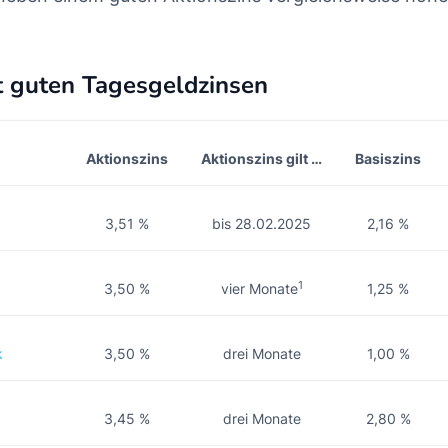
t guten Tagesgeldzinsen
Aktionszins
Aktionszins gilt …
Basiszins
3,51 %
bis 28.02.2025
2,16 %
1
3,50 %
vier Monate
1,25 %
k
3,50 %
drei Monate
1,00 %
3,45 %
drei Monate
2,80 %