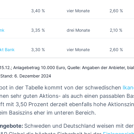
3,40 %
vier Monate
2,60 %
nk
3,35 %
drei Monate
2,10 %
ekt Bank
3,30 %
vier Monate
2,60 %
s 15.12.; Anlagebetrag 10.000 Euro, Quelle: Angaben der Anbieter, bial
, Stand: 6. Dezember 2024
bot in der Tabelle kommt von der schwedischen
Ika
inen sehr guten Aktions- als auch einen passablen Bas
ft mit 3,50 Prozent derzeit ebenfalls hohe Aktionszin
eim Basiszins eher im unteren Bereich.
Angebote:
Schweden und Deutschland weisen mit der