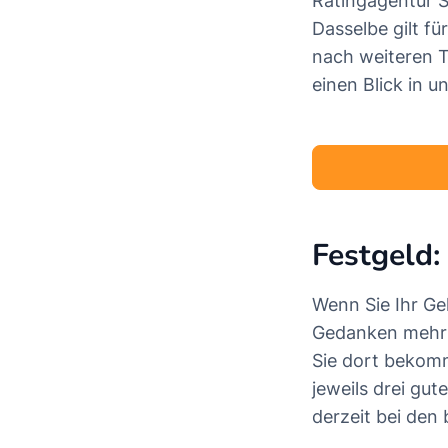
Ratingagentur S
Dasselbe gilt f
nach weiteren 
einen Blick in 
Festgeld:
Wenn Sie Ihr Ge
Gedanken mehr 
Sie dort bekomm
jeweils drei gut
derzeit bei den