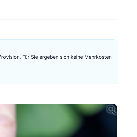
Sichere Geldanlagen
Crowdinvesting in Immobilien
EZB-Leitzins
Provision. Für Sie ergeben sich keine Mehrkosten