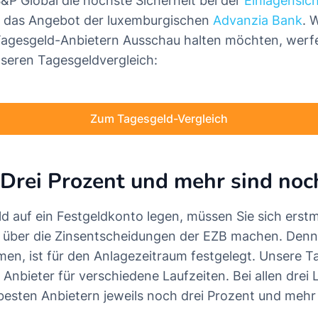
&P Global die höchste Sicherheit bei der
Einlagensic
ür das Angebot der luxemburgischen
Advanzia Bank
. 
Tagesgeld-Anbietern Ausschau halten möchten, werf
unseren Tagesgeldvergleich:
Zum Tagesgeld-Vergleich
 Drei Prozent und mehr sind noc
ld auf ein Festgeldkonto legen, müssen Sie sich erstm
über die Zinsentscheidungen der EZB machen. Denn 
en, ist für den Anlagezeitraum festgelegt. Unsere Ta
e Anbieter für verschiedene Laufzeiten. Bei allen drei 
 besten Anbietern jeweils noch drei Prozent und mehr