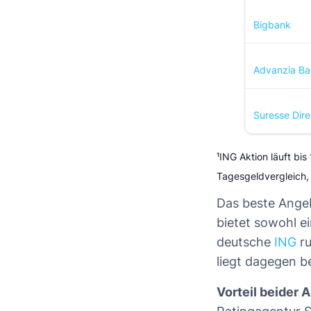
Bigbank
Advanzia Ba
Suresse Dir
¹ING Aktion läuft bi
Tagesgeldvergleich
Das beste Ange
bietet sowohl e
deutsche
ING
ru
liegt dagegen b
Vorteil beider 