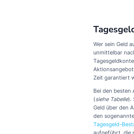
Tagesgeld
Wer sein Geld a
unmittelbar nac
Tagesgeldkonten
Aktionsangebot
Zeit garantiert 
Bei den besten 
(
siehe Tabelle
).
Geld über den Ak
den sogenannten
Tagesgeld-Bes
aufgeführt, die