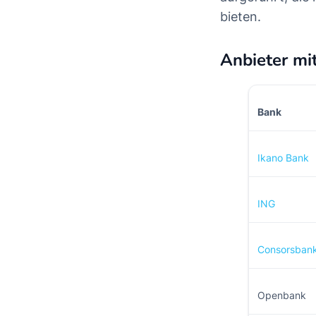
bieten.
Anbieter mi
Bank
Ikano Bank
ING
Consorsban
Openbank