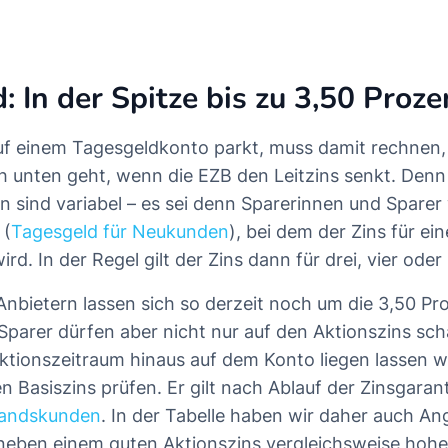
: In der Spitze bis zu 3,50 Proz
uf einem Tagesgeldkonto parkt, muss damit rechnen, 
h unten geht, wenn die EZB den Leitzins senkt. Denn 
 sind variabel – es sei denn Sparerinnen und Sparer
 (
Tagesgeld für Neukunden
), bei dem der Zins für e
wird. In der Regel gilt der Zins dann für drei, vier o
Anbietern lassen sich so derzeit noch um die 3,50 Pro
 Sparer dürfen aber nicht nur auf den Aktionszins sc
tionszeitraum hinaus auf dem Konto liegen lassen wil
 Basiszins prüfen. Er gilt nach Ablauf der Zinsgarant
tandskunden
. In der Tabelle haben wir daher auch A
 neben einem guten Aktionszins vergleichsweise hohe