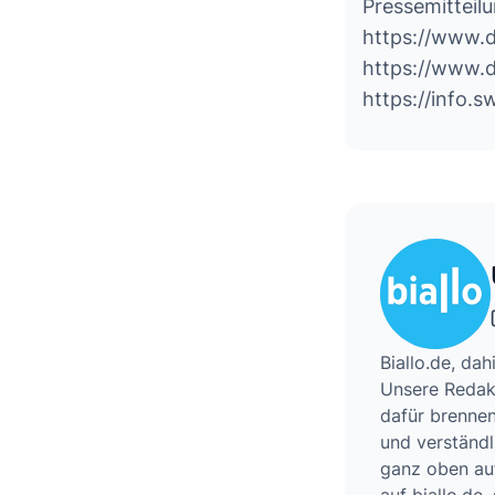
Pressemitteil
https://www.
https://www.d
https://info.s
Biallo.de, da
Unsere Redakt
dafür brennen
und verständl
ganz oben auf