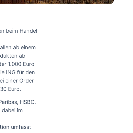
en beim Handel
allen ab einem
odukten ab
ter 1.000 Euro
ie ING für den
i einer Order
30 Euro.
Paribas, HSBC,
e
dabei im
tion umfasst