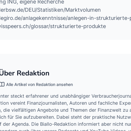
ung ING, eigene Recherche
derbsw.de/DEU/Statistiken/Marktvolumen
egiro.de/anlagekenntnisse/anlegen-in-strukturierte
wisspeers.ch/glossar/strukturierte-produkte
Über Redaktion
Alle Artikel von Redaktion ansehen
hinter steckt erfahrener und unabhängiger Verbraucherjourn
ion vereint Finanzjournalisten, Autoren und fachliche Exper
, die vielfältigen Angebote und Themen der Finanzwelt zu 
ich für Sie aufzubereiten. Dabei steht der praktische Nutz
 der Agenda. Die Biallo-Redaktion informiert aber nicht nu