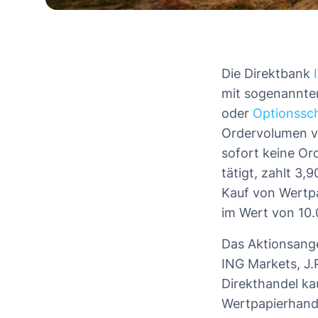
Die Direktbank
mit sogenannten
oder
Optionssc
Ordervolumen v
sofort keine Ord
tätigt, zahlt 3
Kauf von Wertpa
im Wert von 10.
Das Aktionsange
ING Markets, J.
Direkthandel ka
Wertpapierhande