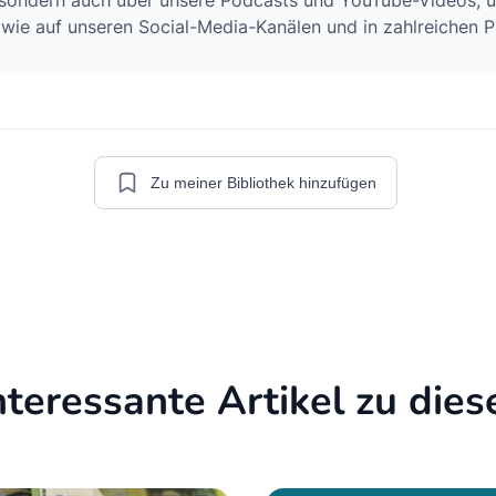
, sondern auch über unsere Podcasts und YouTube-Videos, 
wie auf unseren Social-Media-Kanälen und in zahlreichen P
Zu meiner Bibliothek hinzufügen
nteressante Artikel zu di