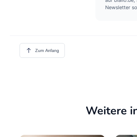
auf biallo.de
Newsletter so
Zum Anfang
Weitere i