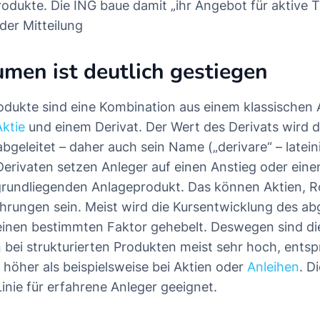
odukte. Die ING baue damit „ihr Angebot für aktive T
 der Mitteilung
men ist deutlich gestiegen
rodukte sind eine Kombination aus einem klassischen
Aktie
und einem Derivat. Der Wert des Derivats wird 
geleitet – daher auch sein Name („derivare“ – latein
t Derivaten setzen Anleger auf einen Anstieg oder ei
rundliegenden Anlageprodukt. Das können Aktien, R
hrungen sein. Meist wird die Kursentwicklung des ab
einen bestimmten Faktor gehebelt. Deswegen sind di
bei strukturierten Produkten meist sehr hoch, entsp
 höher als beispielsweise bei Aktien oder
Anleihen
. D
Linie für erfahrene Anleger geeignet.