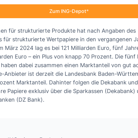
Zum ING-Depot
n für strukturierte Produkte hat nach Angaben des
für strukturierte Wertpapiere in den vergangenen J
März 2024 lag es bei 121 Milliarden Euro, fünf Jah
arden Euro – ein Plus von knapp 70 Prozent. Die fünf 
 haben dabei zusammen einen Marktanteil von gut ac
te-Anbieter ist derzeit die Landesbank Baden-Württ
ozent Marktanteil. Dahinter folgen die Dekabank und
ihre Papiere exklusiv über die Sparkassen (Dekabank) 
anken (DZ Bank).