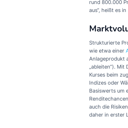
rund 800.000 Pr
aus“, heißt es in
Marktvolu
Strukturierte P
wie etwa einer
Anlageprodukt ab
„ableiten“). Mi
Kurses beim zug
Indizes oder Wä
Basiswerts um 
Renditechancen 
auch die Risiken
daher in erster 