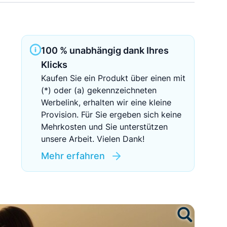
Sichere Geldanlagen
Crowdinvesting in Immobilien
100 % unabhängig dank Ihres
EZB-Leitzins
Klicks
Kaufen Sie ein Produkt über einen mit
(*) oder (a) gekennzeichneten
Werbelink, erhalten wir eine kleine
Provision. Für Sie ergeben sich keine
Mehrkosten und Sie unterstützen
unsere Arbeit. Vielen Dank!
Mehr erfahren