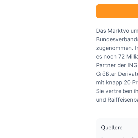
Das Marktvolume
Bundesverbands 
zugenommen. Im 
es noch 72 Milli
Partner der ING
Größter Deriva
mit knapp 20 Pr
Sie vertreiben 
und Raiffeisenb
Quellen: