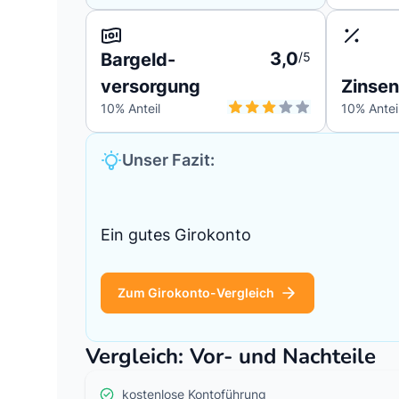
3,0
Bargeld-
/5
versorgung
Zinsen
10
% Anteil
10
% Antei
Unser Fazit:
Ein gutes Girokonto
Zum Girokonto-Vergleich
Vergleich: Vor- und Nachteile
kostenlose Kontoführung