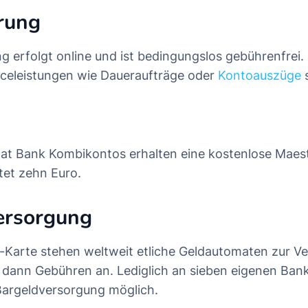
rung
g erfolgt online und ist bedingungslos gebührenfrei. 
celeistungen wie Daueraufträge oder
Kontoauszüge
s
aat Bank Kombikontos erhalten eine kostenlose Maest
tet zehn Euro.
ersorgung
-Karte stehen weltweit etliche Geldautomaten zur V
en dann Gebühren an. Lediglich an sieben eigenen Ban
Bargeldversorgung möglich.