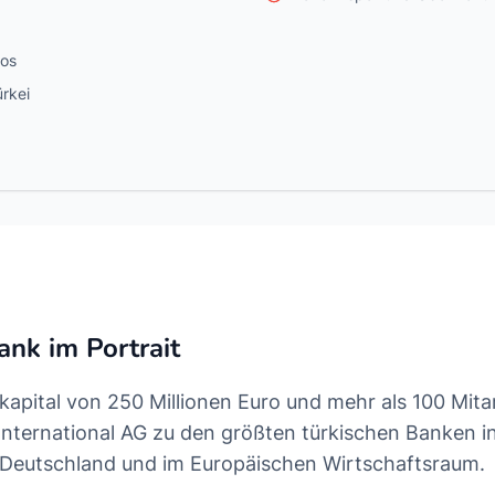
los
rkei
ank im Portrait
kapital von 250 Millionen Euro und mehr als 100 Mita
 International AG zu den größten türkischen Banken i
 Deutschland und im Europäischen Wirtschaftsraum.