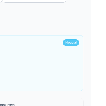
Neutral
ngszinsen