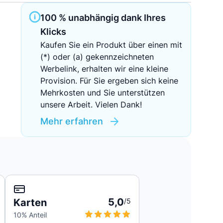
Sichere Geldanlagen
100 % unabhängig dank Ihres
Klicks
Crowdinvesting in Immobilien
Kaufen Sie ein Produkt über einen mit
(*) oder (a) gekennzeichneten
EZB-Leitzins
Werbelink, erhalten wir eine kleine
Provision. Für Sie ergeben sich keine
Mehrkosten und Sie unterstützen
unsere Arbeit. Vielen Dank!
Mehr erfahren
5,0
Karten
/5
10
% Anteil