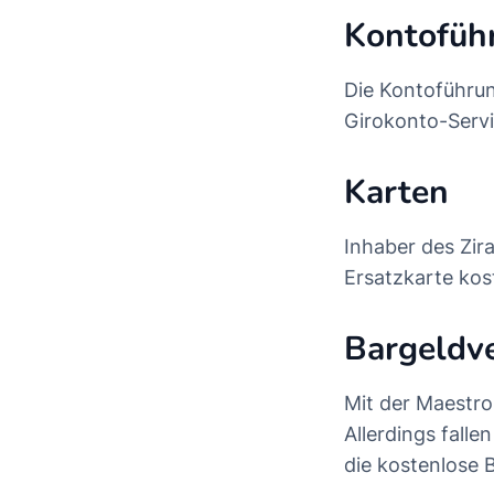
Kontofüh
Die Kontoführun
Girokonto-Servi
Karten
Inhaber des Zir
Ersatzkarte kos
Bargeldv
Mit der Maestro
Allerdings fall
die kostenlose 