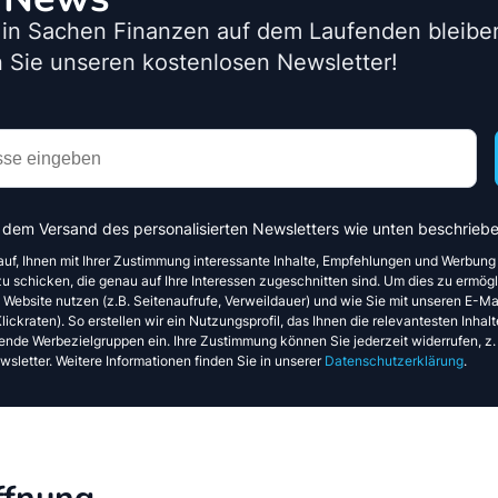
 in Sachen Finanzen auf dem Laufenden bleib
 Sie unseren kostenlosen Newsletter!
 dem Versand des personalisierten Newsletters wie unten beschriebe
auf, Ihnen mit Ihrer Zustimmung interessante Inhalte, Empfehlungen und Werbung
u schicken, die genau auf Ihre Interessen zugeschnitten sind. Um dies zu ermögl
e Website nutzen (z.B. Seitenaufrufe, Verweildauer) und wie Sie mit unseren E-Mai
ickraten). So erstellen wir ein Nutzungsprofil, das Ihnen die relevantesten Inhalte
ende Werbezielgruppen ein. Ihre Zustimmung können Sie jederzeit widerrufen, z.
sletter. Weitere Informationen finden Sie in unserer
Datenschutzerklärung
.