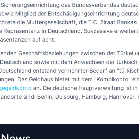
r Sicherungseinrichtung des Bundesverbandes deutsc
sowie Mitglied der Entschädigungseinrichtung deuts
tete die Muttergesellschaft, die T.C. Ziraat Bankası 
ste Repräsentanz in Deutschland. Sukzessive erweitert
äsentanzen auf acht.
enden Geschäftsbeziehungen zwischen der Türkei u
 Deutschland sowie mit dem Anwachsen der türkisc
Deutschland entstand vermehrter Bedarf an "türkisc
ungen. Das Geldhaus bietet mit dem "Kombikonto" ei
gegeldkonto
an. Die deutsche Hauptverwaltung ist in
tandorte sind: Berlin, Duisburg, Hamburg, Hannover, 
o News