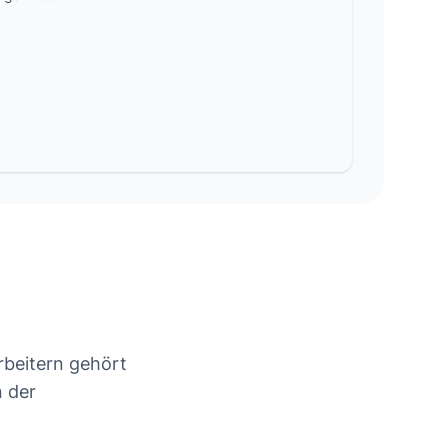
rbeitern gehört
n der