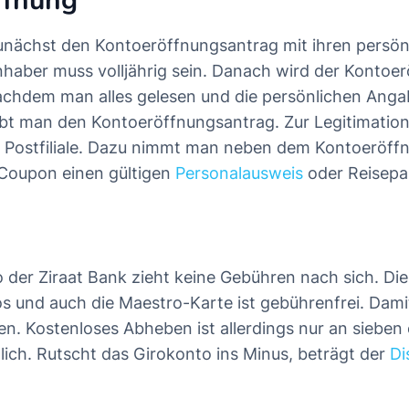
ffnung
unächst den Kontoeröffnungsantrag mit ihren persö
nhaber muss volljährig sein. Danach wird der Kontoe
chdem man alles gelesen und die persönlichen Anga
ibt man den Kontoeröffnungsantrag. Zur Legitimati
r Postfiliale. Dazu nimmt man neben dem Kontoeröff
Coupon einen gültigen
Personalausweis
oder Reisepa
der Ziraat Bank zieht keine Gebühren nach sich. Die
os und auch die Maestro-Karte ist gebührenfrei. Damit
en. Kostenloses Abheben ist allerdings nur an sieben
ch. Rutscht das Girokonto ins Minus, beträgt der
Di