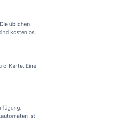
Die üblichen
ind kostenlos.
ro-Karte. Eine
erfügung.
kautomaten ist