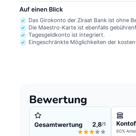
Auf einen Blick
Das Girokonto der Ziraat Bank ist ohne B
Die Maestro-Karte ist ebenfalls gebührenf
Tagesgeldkonto ist integriert.
Eingeschränkte Möglichkeiten der kosten
Bewertung
Konto
2,8
Gesamtwertung
/5
60
% Antei