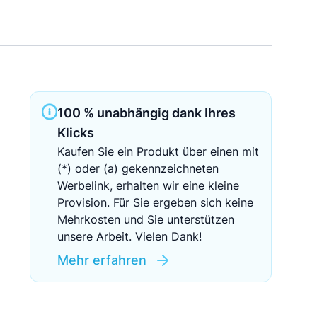
Sichere Geldanlagen
Crowdinvesting in Immobilien
EZB-Leitzins
100 % unabhängig dank Ihres
Klicks
Kaufen Sie ein Produkt über einen mit
(*) oder (a) gekennzeichneten
Werbelink, erhalten wir eine kleine
Provision. Für Sie ergeben sich keine
Mehrkosten und Sie unterstützen
unsere Arbeit. Vielen Dank!
Mehr erfahren