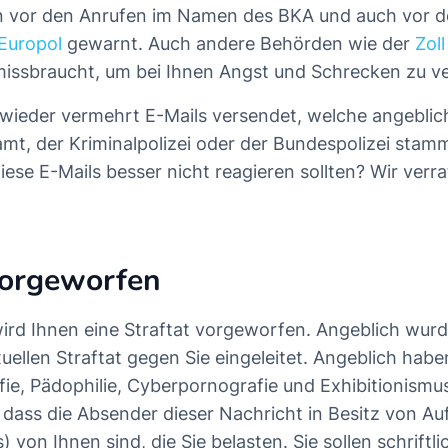
n vor den Anrufen im Namen des BKA und auch vor 
 Europol
gewarnt. Auch andere Behörden wie der
Zoll
issbraucht, um bei Ihnen Angst und Schrecken zu ve
wieder vermehrt E-Mails versendet, welche angebli
mt, der Kriminalpolizei oder der Bundespolizei stamm
ese E-Mails besser nicht reagieren sollten? Wir verra
vorgeworfen
wird Ihnen eine Straftat vorgeworfen. Angeblich wurd
uellen Straftat gegen Sie eingeleitet. Angeblich habe
ie, Pädophilie, Cyberpornografie und Exhibitionismus
 dass die Absender dieser Nachricht in Besitz von A
von Ihnen sind, die Sie belasten. Sie sollen schriftli