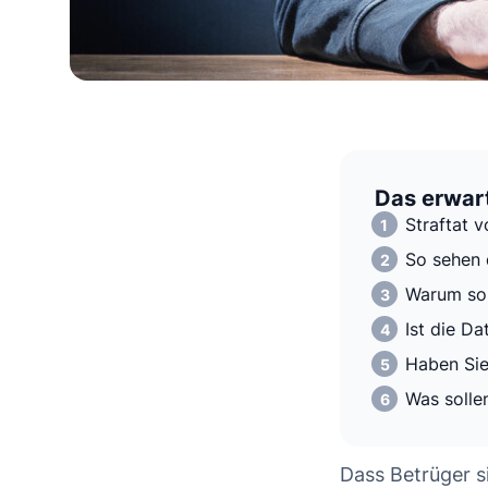
Das erwart
Straftat 
So sehen 
Warum sol
Ist die Da
Haben Sie
Was solle
Dass Betrüger s