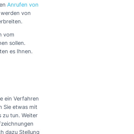
den
Anrufen von
werden von
rbreiten.
ch vom
en sollen.
ten es Ihnen.
e ein Verfahren
n Sie etwas mit
 zu tun. Weiter
ufzeichnungen
ch dazu Stellung