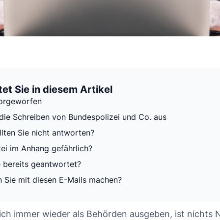
et Sie in diesem Artikel
vorgeworfen
die Schreiben von Bundespolizei und Co. aus
lten Sie nicht antworten?
tei im Anhang gefährlich?
 bereits geantwortet?
n Sie mit diesen E-Mails machen?
ich immer wieder als Behörden ausgeben, ist nichts 