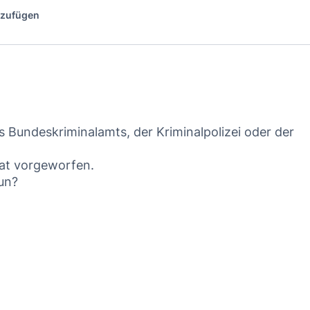
nzufügen
 Bundeskriminalamts, der Kriminalpolizei oder der
tat vorgeworfen.
tun?