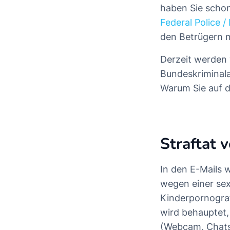
haben Sie scho
Federal Police /
den Betrügern m
Derzeit werden 
Bundeskriminala
Warum Sie auf di
Straftat 
In den E-Mails 
wegen einer sex
Kinderpornograf
wird behauptet,
(Webcam, Chats) 