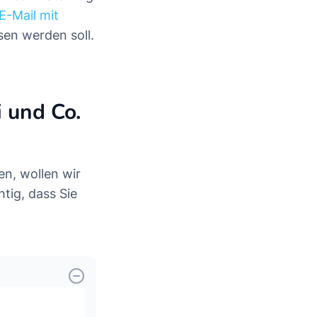
E-Mail mit
sen werden soll.
 und Co.
n, wollen wir
tig, dass Sie