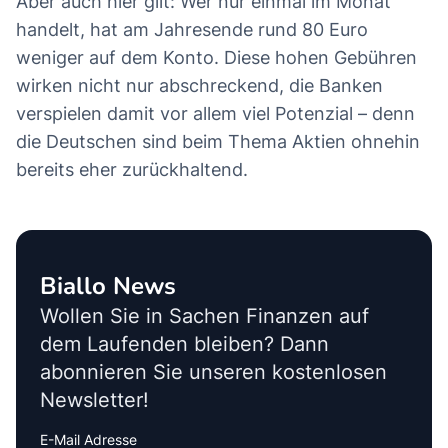
Aber auch hier gilt: Wer nur einmal im Monat
handelt, hat am Jahresende rund 80 Euro
weniger auf dem Konto. Diese hohen Gebühren
wirken nicht nur abschreckend, die Banken
verspielen damit vor allem viel Potenzial – denn
die Deutschen sind beim Thema Aktien ohnehin
bereits eher zurückhaltend.
Biallo News
Wollen Sie in Sachen Finanzen auf
dem Laufenden bleiben? Dann
abonnieren Sie unseren kostenlosen
Newsletter!
E-Mail Adresse
Interests
Amount