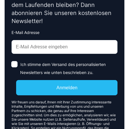
dem Laufenden bleiben? Dann
abonnieren Sie unseren kostenlosen
Newsletter!
E-Mail Adresse
Interests
Amount
Ich stimme dem Versand des personalisierten
Newsletters wie unten beschrieben zu.
Anmelden
Wir freuen uns darauf, Ihnen mit Ihrer Zustimmung interessante
Inhalte, Empfehlungen und Werbung von uns und unseren
Partnern zu schicken, die genau auf Ihre Interessen
zugeschnitten sind. Um dies zu ermöglichen, analysieren wir, wie
Sie unsere Website nutzen (z.B. Seitenaufrufe, Verweildauer) und
wie Sie mit unseren E-Mails interagieren (z. B. Öffnungs- und
Klickraten). So erstellen wir ein Nutzungsprofil, das Ihnen die