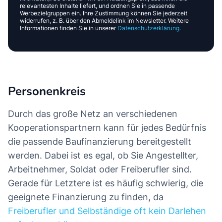
relevantesten Inhalte liefert, und ordnen Sie in passende
Werbezielgruppen ein. Ihre Zustimmung können Sie jederzeit
widerrufen, z. B. über den Abmeldelink im Newsletter. Weitere
Informationen finden Sie in unserer
Datenschutzerklärung
.
Personenkreis
Durch das große Netz an verschiedenen
Kooperationspartnern kann für jedes Bedürfnis
die passende Baufinanzierung bereitgestellt
werden. Dabei ist es egal, ob Sie Angestellter,
Arbeitnehmer, Soldat oder Freiberufler sind.
Gerade für Letztere ist es häufig schwierig, die
geeignete Finanzierung zu finden, da
Freiberufler und Selbständige oft kein Darlehen