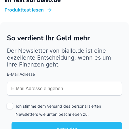
im Test auf biallo.de
Produkttest lesen
So verdient Ihr Geld mehr
Der Newsletter von biallo.de ist eine
exzellente Entscheidung, wenn es um
Ihre Finanzen geht.
E-Mail Adresse
Interests
Amount
Ich stimme dem Versand des personalisierten
Newsletters wie unten beschrieben zu.