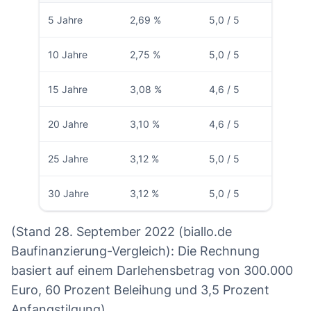
5 Jahre
2,69 %
5,0 / 5
10 Jahre
2,75 %
5,0 / 5
15 Jahre
3,08 %
4,6 / 5
20 Jahre
3,10 %
4,6 / 5
25 Jahre
3,12 %
5,0 / 5
30 Jahre
3,12 %
5,0 / 5
(Stand 28. September 2022 (biallo.de
Baufinanzierung-Vergleich): Die Rechnung
basiert auf einem Darlehensbetrag von 300.000
Euro, 60 Prozent Beleihung und 3,5 Prozent
Anfangstilgung)