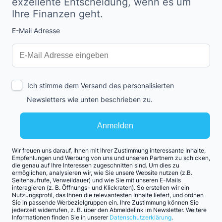
exzellente Entscheidung, wenn es um
Ihre Finanzen geht.
E-Mail Adresse
Interests
Amount
Ich stimme dem Versand des personalisierten
Newsletters wie unten beschrieben zu.
Anmelden
Wir freuen uns darauf, Ihnen mit Ihrer Zustimmung interessante Inhalte,
Empfehlungen und Werbung von uns und unseren Partnern zu schicken,
die genau auf Ihre Interessen zugeschnitten sind. Um dies zu
ermöglichen, analysieren wir, wie Sie unsere Website nutzen (z.B.
Seitenaufrufe, Verweildauer) und wie Sie mit unseren E-Mails
interagieren (z. B. Öffnungs- und Klickraten). So erstellen wir ein
Nutzungsprofil, das Ihnen die relevantesten Inhalte liefert, und ordnen
Sie in passende Werbezielgruppen ein. Ihre Zustimmung können Sie
jederzeit widerrufen, z. B. über den Abmeldelink im Newsletter. Weitere
Informationen finden Sie in unserer
Datenschutzerklärung
.