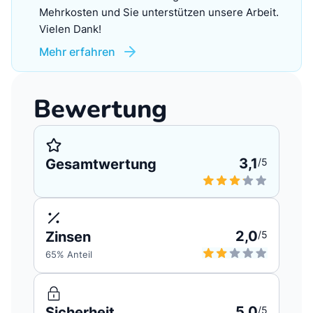
Mehrkosten und Sie unterstützen unsere Arbeit.
Vielen Dank!
Mehr erfahren
Bewertung
3,1
Gesamtwertung
/5
2,0
Zinsen
/5
65
% Anteil
5,0
Sicherheit
/5