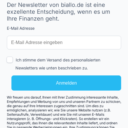
Der Newsletter von biallo.de ist eine
exzellente Entscheidung, wenn es um
Ihre Finanzen geht.
E-Mail Adresse
Interests
Amount
Ich stimme dem Versand des personalisierten
Newsletters wie unten beschrieben zu.
Anmelden
Wir freuen uns darauf, Ihnen mit Ihrer Zustimmung interessante Inhalte,
Empfehlungen und Werbung von uns und unseren Partnern zu schicken,
die genau auf Ihre Interessen zugeschnitten sind. Um dies zu
ermöglichen, analysieren wir, wie Sie unsere Website nutzen (z.B.
Seitenaufrufe, Verweildauer) und wie Sie mit unseren E-Mails
interagieren (z. B. Öffnungs- und Klickraten). So erstellen wir ein
Nutzungsprofil, das Ihnen die relevantesten Inhalte liefert, und ordnen
Sie in passende Werbezielgruppen ein. Ihre Zustimmung können Sie