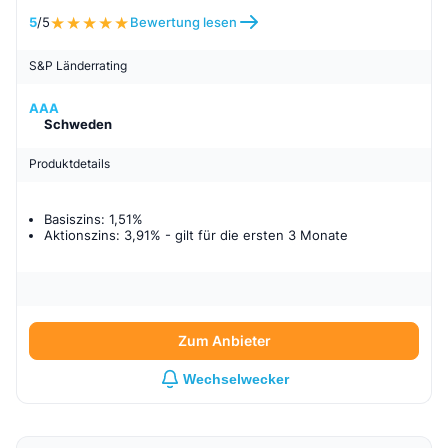
5
/5
Bewertung lesen
S&P Länderrating
AAA
Schweden
Produktdetails
Basiszins: 1,51%
Aktionszins: 3,91%
- gilt für
die ersten 3 Monate
Zum Anbieter
Wechselwecker