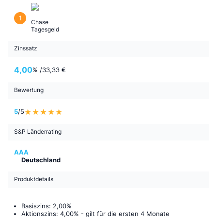
1
Chase
Tagesgeld
Zinssatz
4,00
% /
33,33 €
Bewertung
5
/5
S&P Länderrating
AAA
Deutschland
Produktdetails
Basiszins: 2,00%
Aktionszins: 4,00%
- gilt für
die ersten 4 Monate