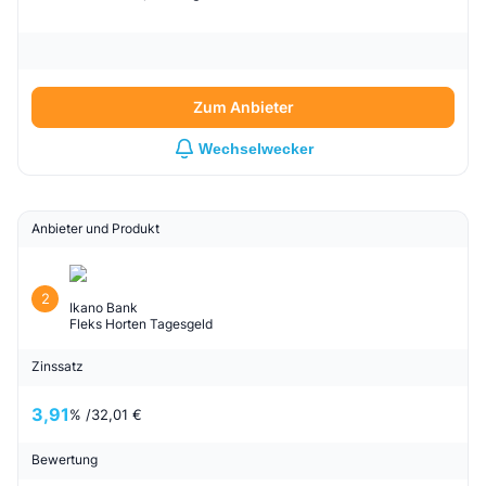
Zum Anbieter
Wechselwecker
Anbieter und Produkt
2
Ikano Bank
Fleks Horten Tagesgeld
Zinssatz
3,91
% /
32,01 €
Bewertung