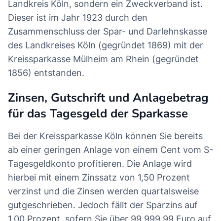
Landkreis Köln, sondern ein Zweckverband ist.
Dieser ist im Jahr 1923 durch den
Zusammenschluss der Spar- und Darlehnskasse
des Landkreises Köln (gegründet 1869) mit der
Kreissparkasse Mülheim am Rhein (gegründet
1856) entstanden.
Zinsen, Gutschrift und Anlagebetrag
für das Tagesgeld der Sparkasse
Bei der Kreissparkasse Köln können Sie bereits
ab einer geringen Anlage von einem Cent vom S-
Tagesgeldkonto profitieren. Die Anlage wird
hierbei mit einem Zinssatz von 1,50 Prozent
verzinst und die Zinsen werden quartalsweise
gutgeschrieben. Jedoch fällt der Sparzins auf
1,00 Prozent, sofern Sie über 99.999,99 Euro auf