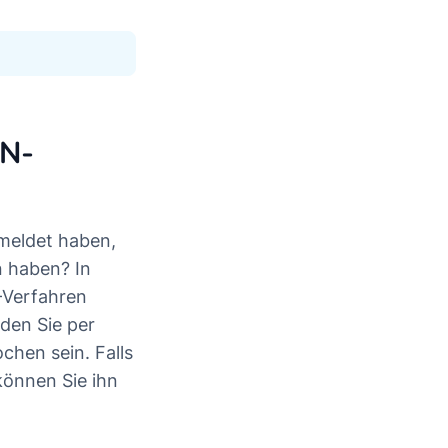
AN-
meldet haben,
n haben? In
-Verfahren
 den Sie per
chen sein. Falls
 können Sie ihn