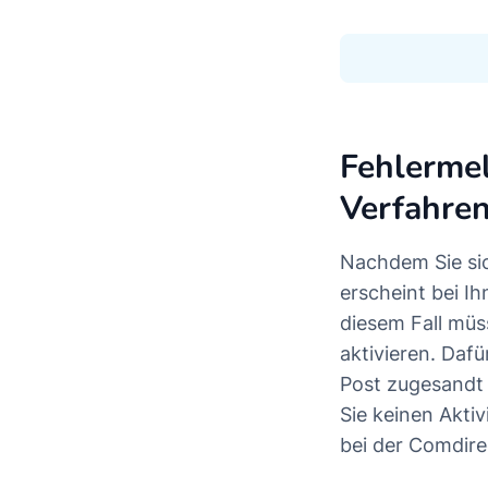
Fehlermel
Verfahren
Nachdem Sie si
erscheint bei I
diesem Fall müs
aktivieren. Dafü
Post zugesandt 
Sie keinen Aktiv
bei der Comdire