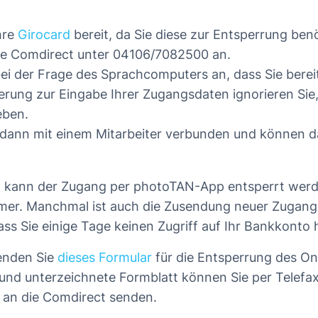
hre
Girocard
bereit, da Sie diese zur Entsperrung ben
ie Comdirect unter 04106/7082500 an.
ei der Frage des Sprachcomputers an, dass Sie berei
erung zur Eingabe Ihrer Zugangsdaten ignorieren Sie
eben.
 dann mit einem Mitarbeiter verbunden und können 
en kann der Zugang per photoTAN-App entsperrt wer
mmer. Manchmal ist auch die Zusendung neuer Zugang
ss Sie einige Tage keinen Zugriff auf Ihr Bankkonto 
enden Sie
dieses Formular
für die Entsperrung des On
 und unterzeichnete Formblatt können Sie per Telefa
an die Comdirect senden.