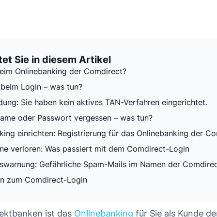
et Sie in diesem Artikel
eim Onlinebanking der Comdirect?
beim Login – was tun?
dung: Sie haben kein aktives TAN-Verfahren eingerichtet.
ame oder Passwort vergessen – was tun?
king einrichten: Registrierung für das Onlinebanking der C
e verloren: Was passiert mit dem Comdirect-Login
tswarnung: Gefährliche Spam-Mails im Namen der Comdire
en zum Comdirect-Login
rektbanken ist das
Onlinebanking
für Sie als Kunde d