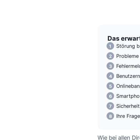
Das erwart
Störung b
Probleme 
Fehlermel
Benutzern
Onlineban
Smartphon
Sicherhei
Ihre Frag
Wie bei allen Di