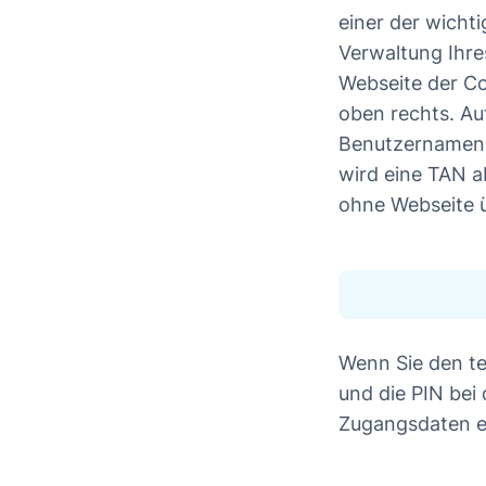
einer der wichti
Verwaltung Ihr
Webseite der Co
oben rechts. Au
Benutzernamen 
wird eine TAN a
ohne Webseite 
Wenn Sie den t
und die PIN bei
Zugangsdaten ei