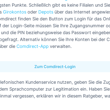
gsten Punkte. Schließlich gibt es keine Filialen und Sie
es
Girokontos
oder
Depots
über das Internet angewie
mdirect finden Sie den Button zum Login für das On
f der Login-Seite müssen Sie Ihre Zugangsnummer o
und die PIN beziehungsweise das Passwort eingeben.
bgefragt. Alternativ können Sie Ihre Konten bei der 
über die
Comdirect-App
verwalten.
Zum Comdirect-Login
elefonischen Kundenservice nutzen, geben Sie die 
 dem Sprachcomputer zur Legitimation ein. Haben Sie
nmal vergessen, erklären wir in diesem Ratgeber, was