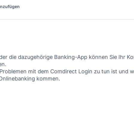
hinzufügen
der die dazugehörige Banking-App können Sie Ihr Ko
en.
 Problemen mit dem Comdirect Login zu tun ist und w
 Onlinebanking kommen.