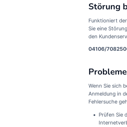
Störung 
Funktioniert de
Sie eine Störun
den Kundenserv
04106/708250
Probleme
Wenn Sie sich b
Anmeldung in d
Fehlersuche geh
Prüfen Sie 
Internetver