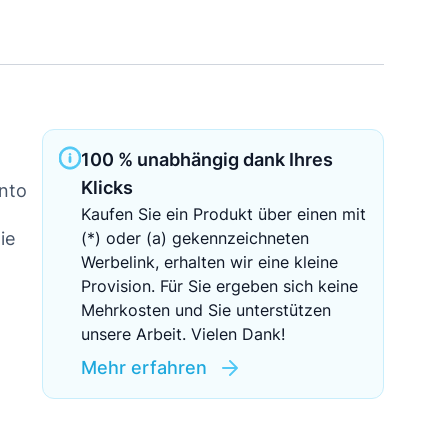
Sichere Geldanlagen
Crowdinvesting in Immobilien
EZB-Leitzins
100 % unabhängig dank Ihres
Klicks
nto
Kaufen Sie ein Produkt über einen mit
ie
(*) oder (a) gekennzeichneten
Werbelink, erhalten wir eine kleine
Provision. Für Sie ergeben sich keine
Mehrkosten und Sie unterstützen
unsere Arbeit. Vielen Dank!
Mehr erfahren