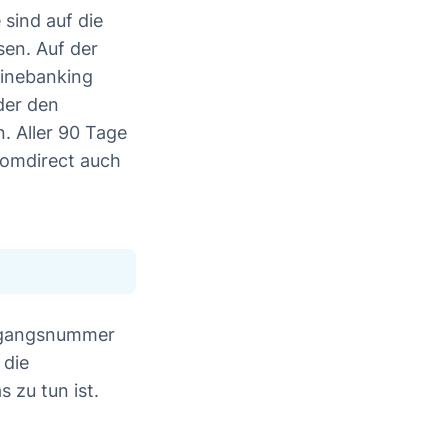
 sind auf die
sen. Auf der
linebanking
der den
 Aller 90 Tage
Comdirect auch
Zugangsnummer
 die
 zu tun ist.