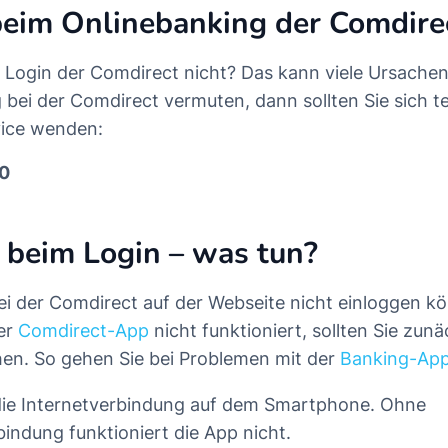
beim Onlinebanking der Comdire
r Login der Comdirect nicht? Das kann viele Ursach
g bei der Comdirect vermuten, dann sollten Sie sich t
ice wenden:
0
 beim Login – was tun?
ei der Comdirect auf der Webseite nicht einloggen k
er
Comdirect-App
nicht funktioniert, sollten Sie zunä
en. So gehen Sie bei Problemen mit der
Banking-Ap
die Internetverbindung auf dem Smartphone. Ohne
bindung funktioniert die App nicht.