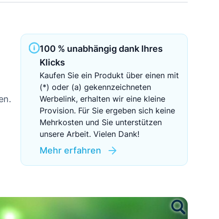
Sichere Geldanlagen
Crowdinvesting in Immobilien
100 % unabhängig dank Ihres
EZB-Leitzins
Klicks
Kaufen Sie ein Produkt über einen mit
(*) oder (a) gekennzeichneten
en.
Werbelink, erhalten wir eine kleine
Provision. Für Sie ergeben sich keine
Mehrkosten und Sie unterstützen
unsere Arbeit. Vielen Dank!
Mehr erfahren