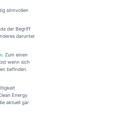
ig sinnvollen
 da der Begriff
anderes darunter
e
. Zum einen
bst wenn sich
nen befinden.
ltigkeit
Clean Energy
e aktuell gar