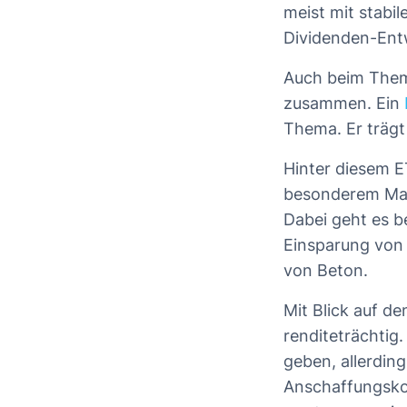
meist mit stabi
Dividenden-Ent
Auch beim Them
zusammen. Ein
Thema. Er träg
Hinter diesem E
besonderem Maß
Dabei geht es b
Einsparung von
von Beton.
Mit Blick auf d
renditeträchtig
geben, allerding
Anschaffungskos