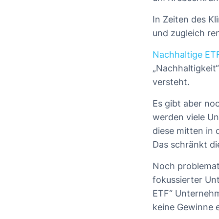
In Zeiten des Kl
und zugleich re
Nachhaltige ET
„Nachhaltigkeit“
versteht.
Es gibt aber no
werden viele Un
diese mitten in
Das schränkt di
Noch problematis
fokussierter Un
ETF“ Unternehme
keine Gewinne 