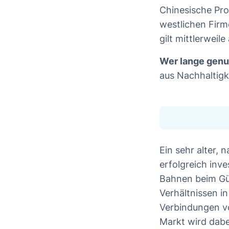
Chinesische Pro
westlichen Fir
gilt mittlerweil
Wer lange genu
aus Nachhaltigke
Ein sehr alter, 
erfolgreich inve
Bahnen beim Güt
Verhältnissen i
Verbindungen vo
Markt wird dabe