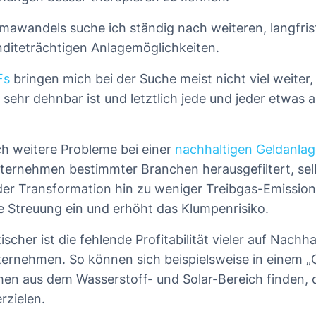
imawandels suche ich ständig nach weiteren, langfrist
nditeträchtigen Anlagemöglichkeiten.
Fs
bringen mich bei der Suche meist nicht viel weiter,
 sehr dehnbar ist und letztlich jede und jeder etwas 
ch weitere Probleme bei einer
nachhaltigen Geldanlag
ternehmen bestimmter Branchen herausgefiltert, sel
 der Transformation hin zu weniger Treibgas-Emissio
e Streuung ein und erhöht das Klumpenrisiko.
cher ist die fehlende Profitabilität vieler auf Nachha
ternehmen. So können sich beispielsweise in einem „
n aus dem Wasserstoff- und Solar-Bereich finden, di
erzielen.