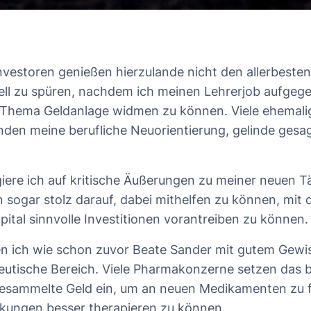
nvestoren genießen hierzulande nicht den allerbeste
ll zu spüren, nachdem ich meinen Lehrerjob aufgeg
Thema Geldanlage widmen zu können. Viele ehemalig
nden meine berufliche Neuorientierung, gelinde gesag
iere ich auf kritische Äußerungen zu meiner neuen Tä
in sogar stolz darauf, dabei mithelfen zu können, mit
pital sinnvolle Investitionen vorantreiben zu können
den ich wie schon zuvor Beate Sander mit gutem Gewis
eutische Bereich. Viele Pharmakonzerne setzen das b
gesammelte Geld ein, um an neuen Medikamenten zu 
kungen besser therapieren zu können.