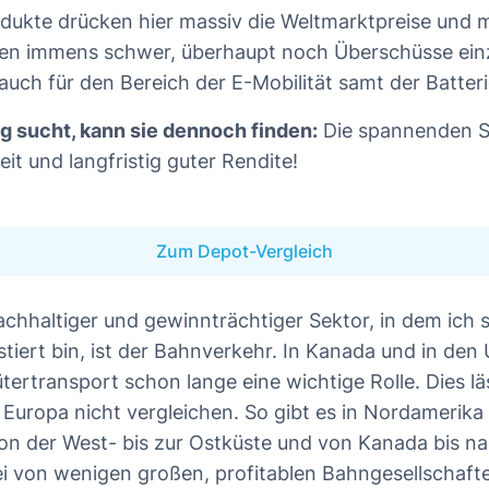
dukte drücken hier massiv die Weltmarktpreise und
men immens schwer, überhaupt noch Überschüsse ein
e auch für den Bereich der E-Mobilität samt der Batte
g sucht, kann sie dennoch finden:
Die spannenden 
it und langfristig guter Rendite!
Zum Depot-Vergleich
nachhaltiger und gewinnträchtiger Sektor, in dem ich
stiert bin, ist der Bahnverkehr. In Kanada und in den
ertransport schon lange eine wichtige Rolle. Dies lä
n Europa nicht vergleichen. So gibt es in Nordamerik
n der West- bis zur Ostküste und von Kanada bis n
i von wenigen großen, profitablen Bahngesellschafte