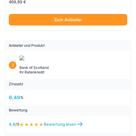
469,89 €
Zum Anbieter
Anbieter und Produkt
3
Bank of Scotland
Ihr Ratenkredit
Zinssatz
6,49
%
Bewertung
4,8
/5
Bewertung lesen