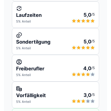
5,0
Laufzeiten
/5
5
% Anteil
5,0
Sondertilgung
/5
5
% Anteil
4,0
Freiberufler
/5
5
% Anteil
3,0
Vorfälligkeit
/5
5
% Anteil