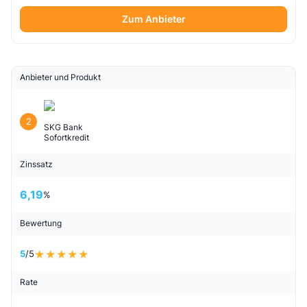
Zum Anbieter
Anbieter und Produkt
2
SKG Bank
Sofortkredit
Zinssatz
6,19
%
Bewertung
5
/5
Rate