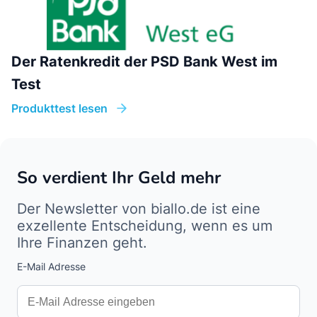
Der Ratenkredit der PSD Bank West im
Test
Produkttest lesen
So verdient Ihr Geld mehr
Der Newsletter von biallo.de ist eine
exzellente Entscheidung, wenn es um
Ihre Finanzen geht.
E-Mail Adresse
Interests
Amount