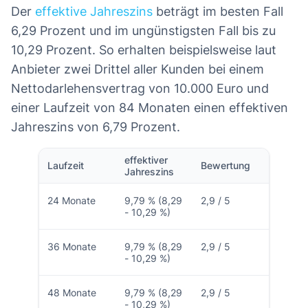
Der
effektive Jahreszins
beträgt im besten Fall
6,29 Prozent und im ungünstigsten Fall bis zu
10,29 Prozent. So erhalten beispielsweise laut
Anbieter zwei Drittel aller Kunden bei einem
Nettodarlehensvertrag von 10.000 Euro und
einer Laufzeit von 84 Monaten einen effektiven
Jahreszins von 6,79 Prozent.
effektiver
Laufzeit
Bewertung
Jahreszins
24 Monate
9,79 % (8,29
2,9 / 5
- 10,29 %)
36 Monate
9,79 % (8,29
2,9 / 5
- 10,29 %)
48 Monate
9,79 % (8,29
2,9 / 5
- 10,29 %)