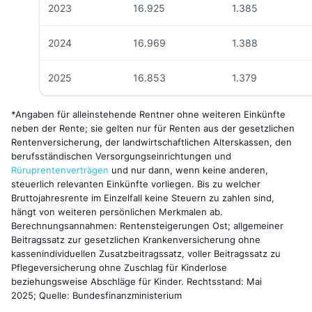
2023
16.925
1.385
2024
16.969
1.388
2025
16.853
1.379
*Angaben für alleinstehende Rentner ohne weiteren Einkünfte
neben der Rente; sie gelten nur für Renten aus der gesetzlichen
Rentenversicherung, der landwirtschaftlichen Alterskassen, den
berufsständischen Versorgungseinrichtungen und
Rüruprentenverträgen
und nur dann, wenn keine anderen,
steuerlich relevanten Einkünfte vorliegen. Bis zu welcher
Bruttojahresrente im Einzelfall keine Steuern zu zahlen sind,
hängt von weiteren persönlichen Merkmalen ab.
Berechnungsannahmen: Rentensteigerungen Ost; allgemeiner
Beitragssatz zur gesetzlichen Krankenversicherung ohne
kassenindividuellen Zusatzbeitragssatz, voller Beitragssatz zu
Pflegeversicherung ohne Zuschlag für Kinderlose
beziehungsweise Abschläge für Kinder. Rechtsstand: Mai
2025;
Quelle: Bundesfinanzministerium