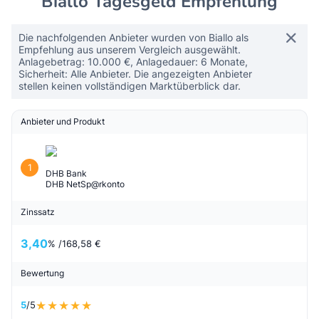
Biallo Tagesgeld Empfehlung
Die nachfolgenden Anbieter wurden von Biallo als
Empfehlung aus unserem Vergleich ausgewählt.
Anlagebetrag: 10.000 €, Anlagedauer: 6 Monate,
Sicherheit: Alle Anbieter. Die angezeigten Anbieter
stellen keinen vollständigen Marktüberblick dar.
Anbieter und Produkt
1
DHB Bank
DHB NetSp@rkonto
Zinssatz
3,40
% /
168,58 €
Bewertung
5
/5