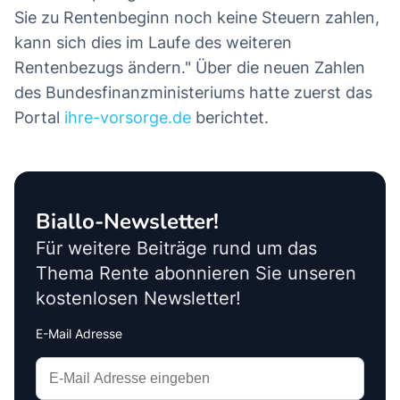
Sie zu Rentenbeginn noch keine Steuern zahlen,
kann sich dies im Laufe des weiteren
Rentenbezugs ändern." Über die neuen Zahlen
des Bundesfinanzministeriums hatte zuerst das
Portal
ihre-vorsorge.de
berichtet.
Biallo-Newsletter!
Für weitere Beiträge rund um das
Thema Rente abonnieren Sie unseren
kostenlosen Newsletter!
E-Mail Adresse
Interests
Amount