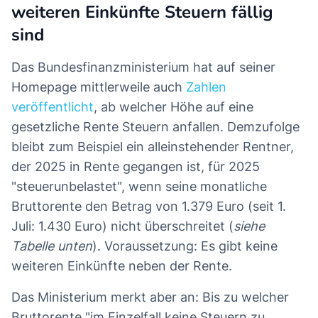
weiteren Einkünfte Steuern fällig
sind
Das Bundesfinanzministerium hat auf seiner
Homepage mittlerweile auch
Zahlen
veröffentlicht
, ab welcher Höhe auf eine
gesetzliche Rente Steuern anfallen. Demzufolge
bleibt zum Beispiel ein alleinstehender Rentner,
der 2025 in Rente gegangen ist, für 2025
"steuerunbelastet", wenn seine monatliche
Bruttorente den Betrag von 1.379 Euro (seit 1.
Juli: 1.430 Euro) nicht überschreitet (
siehe
Tabelle unten
). Voraussetzung: Es gibt keine
weiteren Einkünfte neben der Rente.
Das Ministerium merkt aber an: Bis zu welcher
Bruttorente "im Einzelfall keine Steuern zu