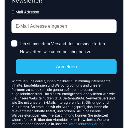
Newsletter!
E-Mail Adresse
Interests
Amount
Ich stimme dem Versand des personalisierten
Newsletters wie unten beschrieben zu.
Anmelden
Wir freuen uns darauf, Ihnen mit Ihrer Zustimmung interessante
Inhalte, Empfehlungen und Werbung von uns und unseren
Partnern zu schicken, die genau auf Ihre Interessen
zugeschnitten sind. Um dies zu ermöglichen, analysieren wir, wie
Sie unsere Website nutzen (z.B. Seitenaufrufe, Verweildauer) und
wie Sie mit unseren E-Mails interagieren (z. B. Öffnungs- und
Klickraten). So erstellen wir ein Nutzungsprofil, das Ihnen die
relevantesten Inhalte liefert, und ordnen Sie in passende
Werbezielgruppen ein. Ihre Zustimmung können Sie jederzeit
widerrufen, z. B. über den Abmeldelink im Newsletter. Weitere
Informationen finden Sie in unserer
Datenschutzerklärung
.