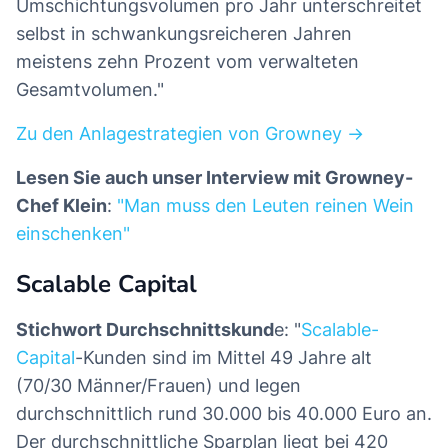
Umschichtungsvolumen pro Jahr unterschreitet
selbst in schwankungsreicheren Jahren
meistens zehn Prozent vom verwalteten
Gesamtvolumen."
Zu den Anlagestrategien von Growney →
Lesen Sie auch unser Interview mit Growney-
Chef Klein
:
"Man muss den Leuten reinen Wein
einschenken"
Scalable Capital
Stichwort Durchschnittskund
e: "
Scalable-
Capital
-Kunden sind im Mittel 49 Jahre alt
(70/30 Männer/Frauen) und legen
durchschnittlich rund 30.000 bis 40.000 Euro an.
Der durchschnittliche Sparplan liegt bei 420