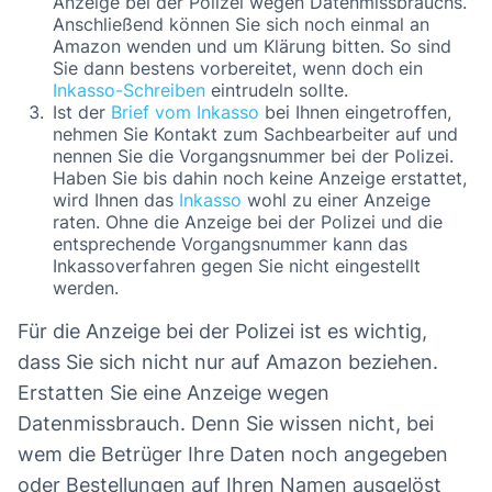
Anzeige bei der Polizei wegen Datenmissbrauchs.
Anschließend können Sie sich noch einmal an
Amazon wenden und um Klärung bitten. So sind
Sie dann bestens vorbereitet, wenn doch ein
Inkasso-Schreiben
eintrudeln sollte.
Ist der
Brief vom Inkasso
bei Ihnen eingetroffen,
nehmen Sie Kontakt zum Sachbearbeiter auf und
nennen Sie die Vorgangsnummer bei der Polizei.
Haben Sie bis dahin noch keine Anzeige erstattet,
wird Ihnen das
Inkasso
wohl zu einer Anzeige
raten. Ohne die Anzeige bei der Polizei und die
entsprechende Vorgangsnummer kann das
Inkassoverfahren gegen Sie nicht eingestellt
werden.
Für die Anzeige bei der Polizei ist es wichtig,
dass Sie sich nicht nur auf Amazon beziehen.
Erstatten Sie eine Anzeige wegen
Datenmissbrauch. Denn Sie wissen nicht, bei
wem die Betrüger Ihre Daten noch angegeben
oder Bestellungen auf Ihren Namen ausgelöst