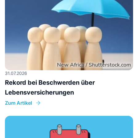
31.07.2026
Rekord bei Beschwerden über
Lebensversicherungen
Zum Artikel