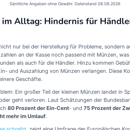
Sämtliche Angaben ohne Gewähr. Datenstand 08.08.2026
 im Alltag: Hindernis für Händle
nicht nur bei der Herstellung für Probleme, sondern a
zahlen an der Kasse noch passend mit Münzen, was Z
Kunden als auch für die Händler. Hinzu kommen Gebüh
Ein- und Auszahlung von Münzen verlangen. Diese Ko
einere Geschäfte.
oblem: Ein großer Teil der kleinen Münzen landet in 
der geht verloren. Laut Schätzungen der Bundesba
ich
80 Prozent der Ein-Cent
- und
75 Prozent der Zw
ht mehr im Umlauf
.
se schreibt
, zeigt eine Umfrage der Europäischen K