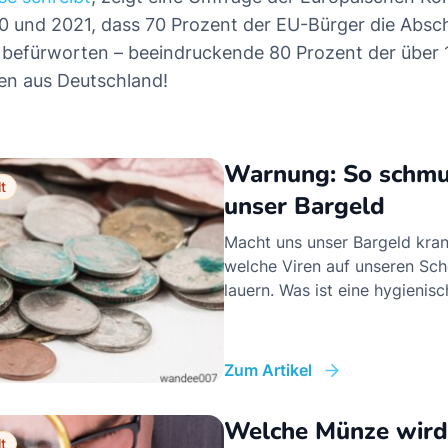
 und 2021, dass 70 Prozent der EU-Bürger die Absc
befürworten – beeindruckende 80 Prozent der über 
n aus Deutschland!
Warnung: So schmut
t
unser Bargeld
Macht uns unser Bargeld kran
welche Viren auf unseren Sc
lauern. Was ist eine hygienisc
Zum Artikel
Welche Münze wir
t