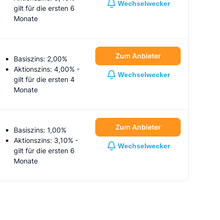
Wechselwecker
gilt für
die ersten 6
Monate
Zum Anbieter
Basiszins: 2,00%
Aktionszins: 4,00%
-
Wechselwecker
gilt für
die ersten 4
Monate
Zum Anbieter
Basiszins: 1,00%
Aktionszins: 3,10%
-
Wechselwecker
gilt für
die ersten 6
Monate