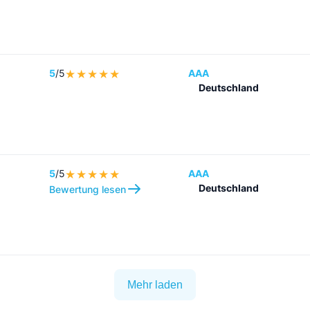
5
/5
AAA
Deutschland
5
/5
AAA
Deutschland
Bewertung lesen
Mehr laden