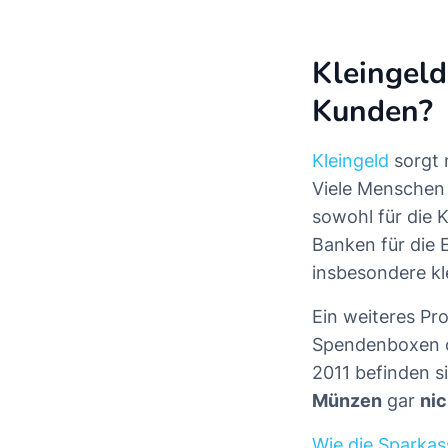
Kleingeld
Kunden?
Kleingeld
sorgt 
Viele Menschen 
sowohl für die 
Banken für die 
insbesondere kl
Ein weiteres Pr
Spendenboxen o
2011 befinden s
Münzen
gar
nic
Wie die Sparkas