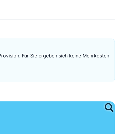
Sichere Geldanlagen
Crowdinvesting in Immobilien
EZB-Leitzins
Provision. Für Sie ergeben sich keine Mehrkosten