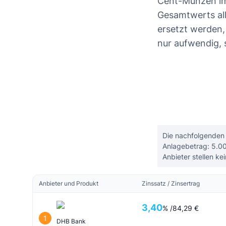
Cent-Münzen im
Gesamtwerts al
ersetzt werden, 
nur aufwendig, 
Die nachfolgenden 
Anlagebetrag: 5.00
Anbieter stellen ke
Anbieter und Produkt
Zinssatz / Zinsertrag
3,40
% /
84,29 €
1
DHB Bank