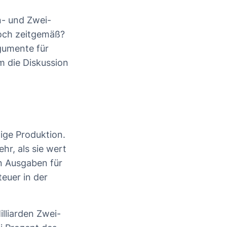
n- und Zwei-
ch zeitgemäß?
rgumente für
m die Diskussion
ige Produktion.
hr, als sie wert
en Ausgaben für
euer in der
illiarden Zwei-