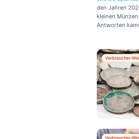
den Jahren 2020
kleinen Münzen 
Antworten kame
Verbraucher-Wel
Verbraucher-Wel