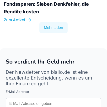
Fondssparen: Sieben Denkfehler, die
Rendite kosten
Zum Artikel
Mehr laden
So verdient Ihr Geld mehr
Der Newsletter von biallo.de ist eine
exzellente Entscheidung, wenn es um
Ihre Finanzen geht.
E-Mail Adresse
Interests
Amount