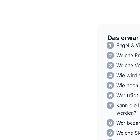
Das erwart
Engel & V
Welche Pr
Welche Vo
Wie wird 
Wie hoch 
Wer trägt
Kann die 
werden?
Wer bezah
Welche Si