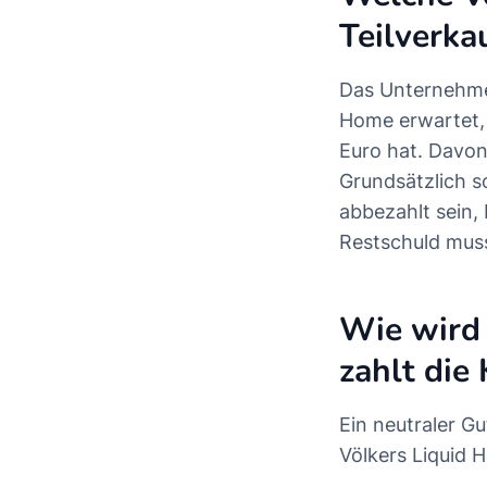
Teilverka
Das Unternehmen
Home erwartet, 
Euro hat. Davon
Grundsätzlich s
abbezahlt sein,
Restschuld muss
Wie wird 
zahlt die
Ein neutraler G
Völkers Liquid 