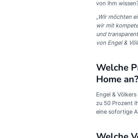
von ihm wissen?
„Wir möchten ei
wir mit kompete
und transparent
von Engel & Völ
Welche Pr
Home an
Engel & Völkers 
zu 50 Prozent 
eine sofortige
Welche Vo