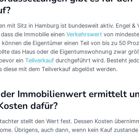
uf?
 mit Sitz in Hamburg ist bundesweit aktiv. Engel & V
dass die Immobilie einen
Verkehrswert
von mindeste
 können die Eigentümer einen Teil von bis zu 50 Pro
ollte das Haus oder die Eigentumswohnung zwar größ
 bevor ein
Teilverkauf
durchgeführt wird. Besteht jed
 diese mit dem Teilverkauf abgelöst werden.
der Immobilienwert ermittelt u
 Kosten dafür?
utachter stellt den Wert fest. Dessen Kosten übernim
Home. Übrigens, auch dann, wenn kein Kauf zustand