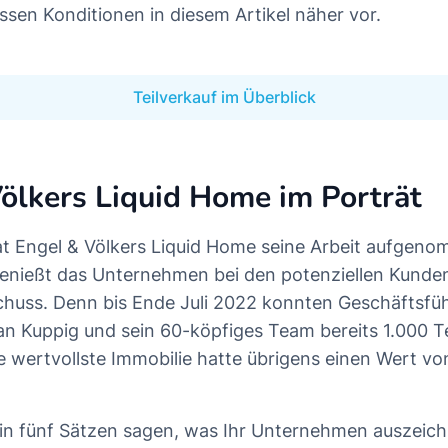
ssen Konditionen in diesem Artikel näher vor.
Teilverkauf im Überblick
ölkers Liquid Home im Porträt
at Engel & Völkers Liquid Home seine Arbeit aufgen
genießt das Unternehmen bei den potenziellen Kunde
huss. Denn bis Ende Juli 2022 konnten Geschäftsführ
ian Kuppig und sein 60-köpfiges Team bereits 1.000 T
e wertvollste Immobilie hatte übrigens einen Wert vo
in fünf Sätzen sagen, was Ihr Unternehmen auszeichn