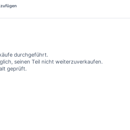
inzufügen
käufe durchgeführt.
lich, seinen Teil nicht weiterzuverkaufen.
lt geprüft.