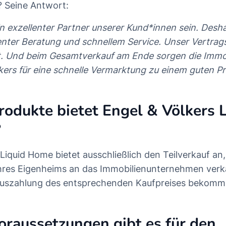
 Seine Antwort:
n exzellenter Partner unserer Kund*innen sein. Desh
nter Beratung und schnellem Service. Unser Vertragsw
. Und beim Gesamtverkauf am Ende sorgen die Immob
kers für eine schnelle Vermarktung zu einem guten Pre
odukte bietet Engel & Völkers L
?
Liquid Home bietet ausschließlich den Teilverkauf an,
Ihres Eigenheims an das Immobilienunternehmen verk
 Auszahlung des entsprechenden Kaufpreises bekomm
raussetzungen gibt es für den