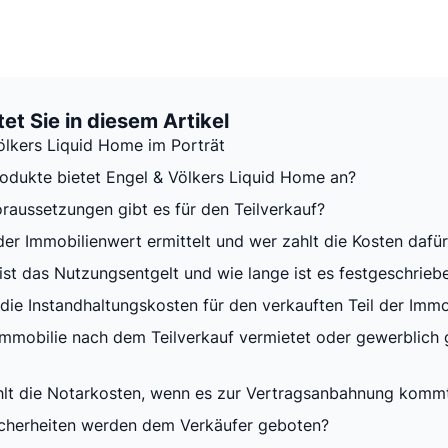
et Sie in diesem Artikel
ölkers Liquid Home im Porträt
odukte bietet Engel & Völkers Liquid Home an?
raussetzungen gibt es für den Teilverkauf?
der Immobilienwert ermittelt und wer zahlt die Kosten dafü
ist das Nutzungsentgelt und wie lange ist es festgeschrieb
 die Instandhaltungskosten für den verkauften Teil der Immo
Immobilie nach dem Teilverkauf vermietet oder gewerblich 
lt die Notarkosten, wenn es zur Vertragsanbahnung komm
cherheiten werden dem Verkäufer geboten?