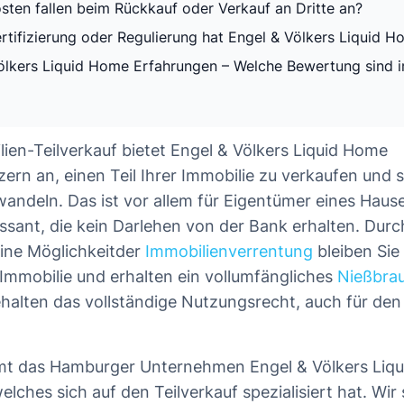
sten fallen beim Rückkauf oder Verkauf an Dritte an?
rtifizierung oder Regulierung hat Engel & Völkers Liquid 
ölkers Liquid Home Erfahrungen – Welche Bewertung sind 
ien-Teilverkauf bietet Engel & Völkers Liquid Home
ern an, einen Teil Ihrer Immobilie zu verkaufen und s
wandeln. Das ist vor allem für Eigentümer eines Hause
sant, die kein Darlehen von der Bank erhalten. Durc
eine Möglichkeitder
Immobilienverrentung
bleiben Sie 
Immobilie und erhalten ein vollumfängliches
Nießbra
ehalten das vollständige Nutzungsrecht, auch für den 
mt das Hamburger Unternehmen Engel & Völkers Liqu
lches sich auf den Teilverkauf spezialisiert hat. Wir 