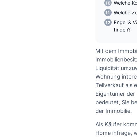
Welche Ko
Welche Ze
Engel & V
finden?
Mit dem Immobil
Immobilienbesitz
Liquidität umzu
Wohnung interes
Teilverkauf als 
Eigentümer der 
bedeutet, Sie b
der Immobilie.
Als Käufer kom
Home infrage, we