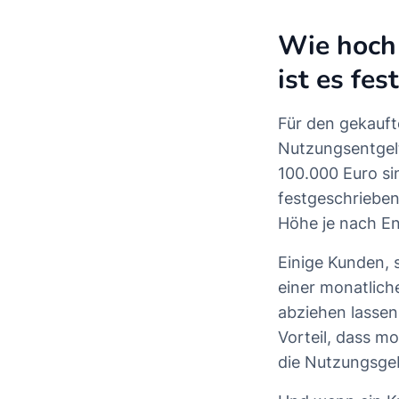
Wie hoch 
ist es fe
Für den gekaufte
Nutzungsentgelt
100.000 Euro si
festgeschrieben
Höhe je nach En
Einige Kunden, 
einer monatlich
abziehen lassen
Vorteil, dass mo
die Nutzungsgeb