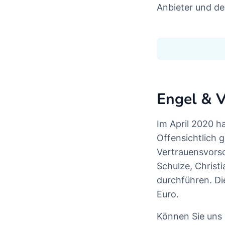
Anbieter und de
Engel & V
Im April 2020 h
Offensichtlich 
Vertrauensvorsc
Schulze, Christ
durchführen. Di
Euro.
Können Sie uns 