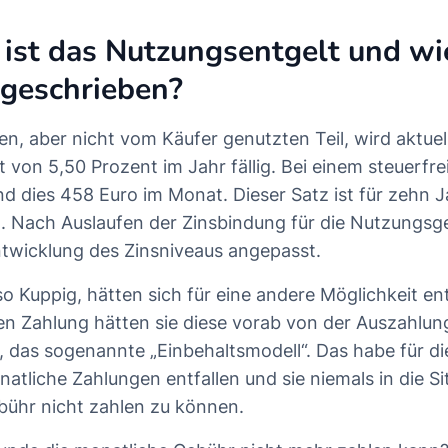
ist das Nutzungsentgelt und wi
stgeschrieben?
n, aber nicht vom Käufer genutzten Teil, wird aktuell
 von 5,50 Prozent im Jahr fällig. Bei einem steuerfre
nd dies 458 Euro im Monat. Dieser Satz ist für zehn 
. Nach Auslaufen der Zinsbindung für die Nutzungsg
twicklung des Zinsniveaus angepasst.
so Kuppig, hätten sich für eine andere Möglichkeit en
en Zahlung hätten sie diese vorab von der Auszahl
, das sogenannte „Einbehaltsmodell“. Das habe für d
natliche Zahlungen entfallen und sie niemals in die Si
ühr nicht zahlen zu können.