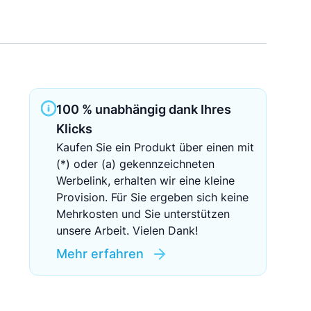
Sichere Geldanlagen
Crowdinvesting in Immobilien
EZB-Leitzins
100 % unabhängig dank Ihres
Klicks
Kaufen Sie ein Produkt über einen mit
(*) oder (a) gekennzeichneten
Werbelink, erhalten wir eine kleine
Provision. Für Sie ergeben sich keine
Mehrkosten und Sie unterstützen
unsere Arbeit. Vielen Dank!
Mehr erfahren