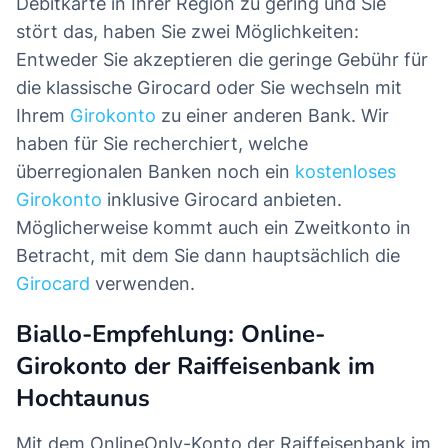
Debitkarte in Ihrer Region zu gering und Sie
stört das, haben Sie zwei Möglichkeiten:
Entweder Sie akzeptieren die geringe Gebühr für
die klassische Girocard oder Sie wechseln mit
Ihrem
Girokonto
zu einer anderen Bank. Wir
haben für Sie recherchiert, welche
überregionalen Banken noch ein
kostenloses
Girokonto
inklusive Girocard anbieten.
Möglicherweise kommt auch ein Zweitkonto in
Betracht, mit dem Sie dann hauptsächlich die
Girocard
verwenden.
Biallo-Empfehlung: Online-
Girokonto der Raiffeisenbank im
Hochtaunus
Mit dem OnlineOnly-Konto der Raiffeisenbank im