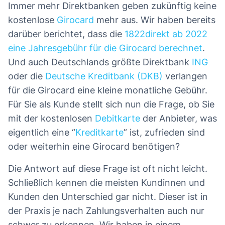
Immer mehr Direktbanken geben zukünftig keine
kostenlose
Girocard
mehr aus. Wir haben bereits
darüber berichtet, dass die
1822direkt ab 2022
eine Jahresgebühr für die Girocard berechnet
.
Und auch Deutschlands größte Direktbank
ING
oder die
Deutsche Kreditbank (DKB)
verlangen
für die Girocard eine kleine monatliche Gebühr.
Für Sie als Kunde stellt sich nun die Frage, ob Sie
mit der kostenlosen
Debitkarte
der Anbieter, was
eigentlich eine “
Kreditkarte
” ist, zufrieden sind
oder weiterhin eine Girocard benötigen?
Die Antwort auf diese Frage ist oft nicht leicht.
Schließlich kennen die meisten Kundinnen und
Kunden den Unterschied gar nicht. Dieser ist in
der Praxis je nach Zahlungsverhalten auch nur
schwer zu erkennen. Wir haben in einem