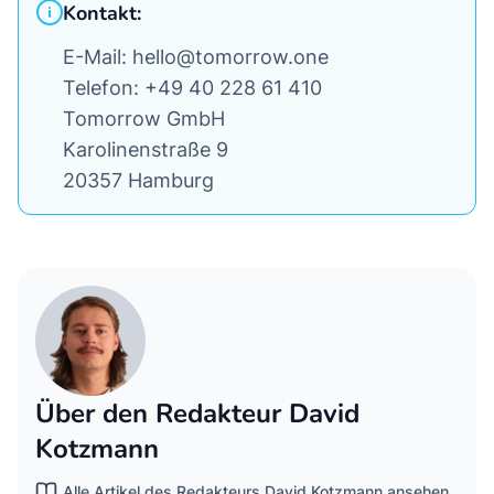
Kontakt:
E-Mail:
hello@tomorrow.one
Telefon:
+49 40 228 61 410
Tomorrow GmbH
Karolinenstraße 9
20357 Hamburg
Über den Redakteur David
Kotzmann
Alle Artikel des Redakteurs David Kotzmann ansehen