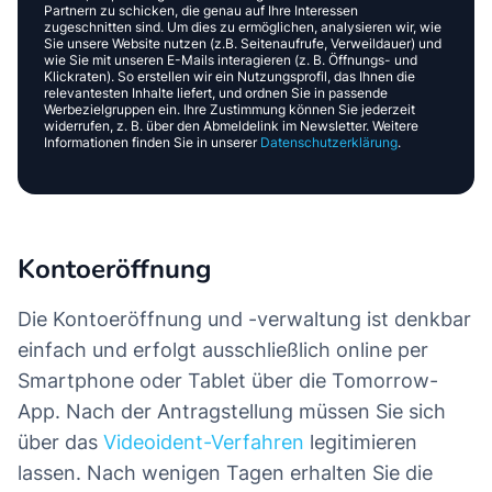
Partnern zu schicken, die genau auf Ihre Interessen
zugeschnitten sind. Um dies zu ermöglichen, analysieren wir, wie
Sie unsere Website nutzen (z.B. Seitenaufrufe, Verweildauer) und
wie Sie mit unseren E-Mails interagieren (z. B. Öffnungs- und
Klickraten). So erstellen wir ein Nutzungsprofil, das Ihnen die
relevantesten Inhalte liefert, und ordnen Sie in passende
Werbezielgruppen ein. Ihre Zustimmung können Sie jederzeit
widerrufen, z. B. über den Abmeldelink im Newsletter. Weitere
Informationen finden Sie in unserer
Datenschutzerklärung
.
Kontoeröffnung
Die Kontoeröffnung und -verwaltung ist denkbar
einfach und erfolgt ausschließlich online per
Smartphone oder Tablet über die Tomorrow-
App. Nach der Antragstellung müssen Sie sich
über das
Videoident-Verfahren
legitimieren
lassen. Nach wenigen Tagen erhalten Sie die