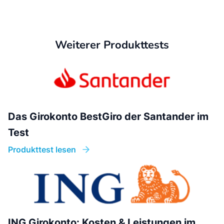
Weiterer Produkttests
Das Girokonto BestGiro der Santander im
Test
Produkttest lesen
ING Girokonto: Kosten & Leistungen im