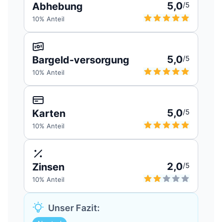
5,0
Abhebung
/5
10
% Anteil
5,0
Bargeld-versorgung
/5
10
% Anteil
5,0
Karten
/5
10
% Anteil
2,0
Zinsen
/5
10
% Anteil
Unser Fazit: