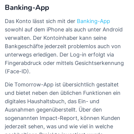
Banking-App
Das Konto lässt sich mit der
Banking-App
sowohl auf dem iPhone als auch unter Android
verwalten. Der Kontoinhaber kann seine
Bankgeschäfte jederzeit problemlos auch von
unterwegs erledigen. Der Log-in erfolgt via
Fingerabdruck oder mittels Gesichtserkennung
(Face-ID).
Die Tomorrow-App ist übersichtlich gestaltet
und bietet neben den üblichen Funktionen ein
digitales Haushaltsbuch, das Ein- und
Ausnahmen gegenüberstellt. Über den
sogenannten Impact-Report, können Kunden
jederzeit sehen, was und wie viel in welche