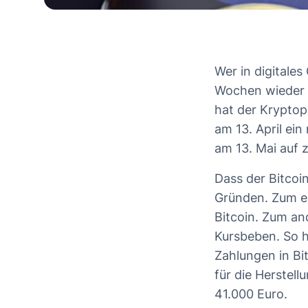
Wer in digitale
Wochen wieder m
hat der Krypto
am 13. April ei
am 13. Mai auf z
Dass der Bitcoin
Gründen. Zum ei
Bitcoin. Zum an
Kursbeben. So h
Zahlungen in Bi
für die Herstell
41.000 Euro.