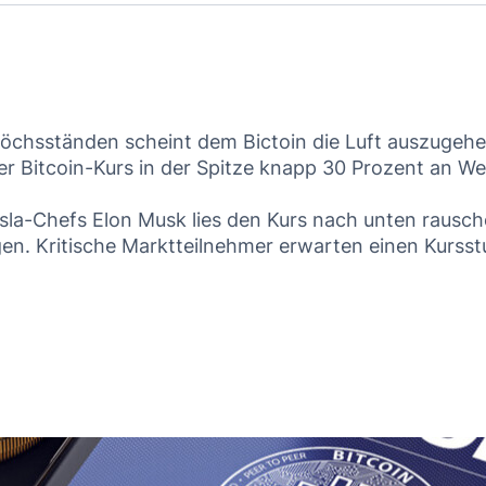
öchsständen scheint dem Bictoin die Luft auszugeh
der Bitcoin-Kurs in der Spitze knapp 30 Prozent an We
sla-Chefs Elon Musk lies den Kurs nach unten rausc
gen. Kritische Marktteilnehmer erwarten einen Kursst