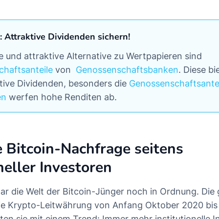
: Attraktive Dividenden sichern!
e und attraktive Alternative zu Wertpapieren sind
haftsanteile
von
Genossenschaftsbanken
. Diese bi
ktive Dividenden, besonders die
Genossenschaftsantei
en
werfen hohe Renditen ab.
 Bitcoin-Nachfrage seitens
neller Investoren
war die Welt der Bitcoin-Jünger noch in Ordnung. Die
 die Krypto-Leitwährung von Anfang Oktober 2020 bis
ten sie mit einem Trend: Immer mehr institutionelle 