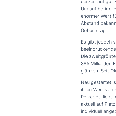
derzeit auf gut 
Umlauf befindlic
enormer Wert für
Abstand bekannt
Geburtstag.
Es gibt jedoch v
beeindruckende 
Die zweitgrößte
385 Milliarden 
glänzen. Seit O
Neu gestartet i
ihren Wert von 
Polkadot liegt 
aktuell auf Pla
individuell ang