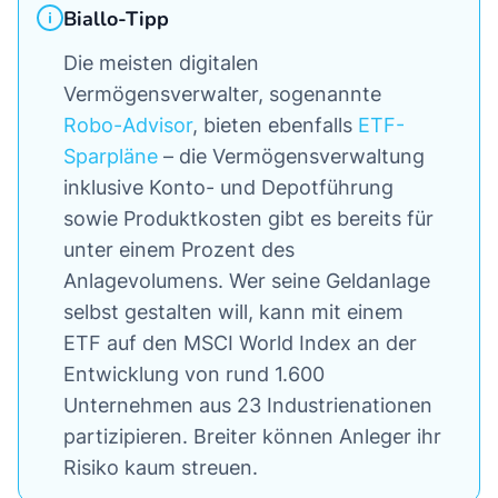
Biallo-Tipp
Die meisten digitalen
Vermögensverwalter, sogenannte
Robo-Advisor
, bieten ebenfalls
ETF-
Sparpläne
– die Vermögensverwaltung
inklusive Konto- und Depotführung
sowie Produktkosten gibt es bereits für
unter einem Prozent des
Anlagevolumens. Wer seine Geldanlage
selbst gestalten will, kann mit einem
ETF auf den MSCI World Index an der
Entwicklung von rund 1.600
Unternehmen aus 23 Industrienationen
partizipieren. Breiter können Anleger ihr
Risiko kaum streuen.