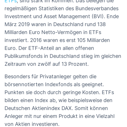
ETFs
, sind stark im Kommen. Das belegen die
regelmäßigen Statistiken des Bundesverbandes
Investment und Asset Management (BVI). Ende
März 2019 waren in Deutschland rund 138
Milliarden Euro Netto-Vermögen in ETFs
investiert. 2016 waren es erst 105 Milliarden
Euro. Der ETF-Anteil an allen offenen
Publikumsfonds in Deutschland stieg im gleichen
Zeitraum von zwölf auf 13 Prozent.
Besonders für Privatanleger gelten die
börsennotierten Indexfonds als geeignet.
Punkten sie doch durch geringe Kosten. ETFs
bilden einen Index ab, wie beispielsweise den
Deutschen Aktienindex DAX. Somit können
Anleger mit nur einem Produkt in eine Vielzahl
von Aktien investieren.