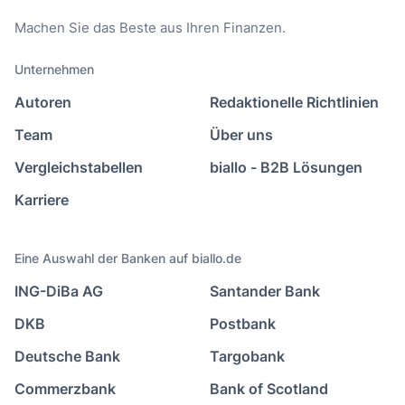
Machen Sie das Beste aus Ihren Finanzen.
Unternehmen
Autoren
Redaktionelle Richtlinien
Team
Über uns
Vergleichstabellen
biallo - B2B Lösungen
Karriere
Eine Auswahl der Banken auf biallo.de
ING-DiBa AG
Santander Bank
DKB
Postbank
Deutsche Bank
Targobank
Commerzbank
Bank of Scotland