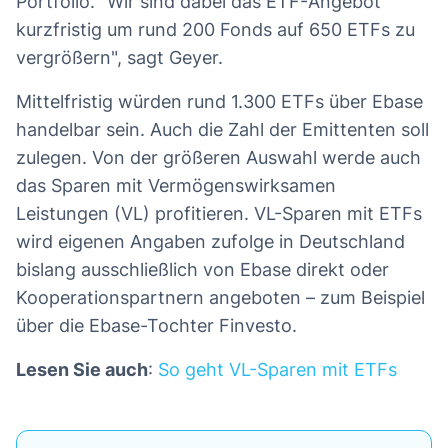
Portfolio. "Wir sind dabei das ETF-Angebot
kurzfristig um rund 200 Fonds auf 650 ETFs zu
vergrößern", sagt Geyer.
Mittelfristig würden rund 1.300 ETFs über Ebase
handelbar sein. Auch die Zahl der Emittenten soll
zulegen. Von der größeren Auswahl werde auch
das Sparen mit Vermögenswirksamen
Leistungen (VL) profitieren. VL-Sparen mit ETFs
wird eigenen Angaben zufolge in Deutschland
bislang ausschließlich von Ebase direkt oder
Kooperationspartnern angeboten – zum Beispiel
über die Ebase-Tochter Finvesto.
Lesen Sie auch
:
So geht VL-Sparen mit ETFs