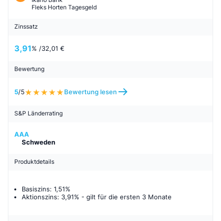
Fleks Horten Tagesgeld
Zinssatz
3,91
% /
32,01 €
Bewertung
5
/5
Bewertung lesen
S&P Länderrating
AAA
Schweden
Produktdetails
Basiszins: 1,51%
Aktionszins: 3,91%
- gilt für
die ersten 3 Monate