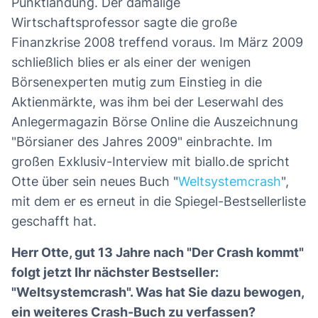
Punktlandung. Der damalige
Wirtschaftsprofessor sagte die große
Finanzkrise 2008 treffend voraus. Im März 2009
schließlich blies er als einer der wenigen
Börsenexperten mutig zum Einstieg in die
Aktienmärkte, was ihm bei der Leserwahl des
Anlegermagazin Börse Online die Auszeichnung
"Börsianer des Jahres 2009" einbrachte. Im
großen Exklusiv-Interview mit biallo.de spricht
Otte über sein neues Buch "
Weltsystemcrash
",
mit dem er es erneut in die Spiegel-Bestsellerliste
geschafft hat.
Herr Otte, gut 13 Jahre nach "Der Crash kommt"
folgt jetzt Ihr nächster Bestseller:
"Weltsystemcrash". Was hat Sie dazu bewogen,
ein weiteres Crash-Buch zu verfassen?