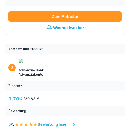
Zum Anbieter
Wechselwecker
Anbieter und Produkt
3
Advanzia-Bank
Advanziakonto
Zinssatz
3,70
% /
30,83 €
Bewertung
5
/5
Bewertung lesen