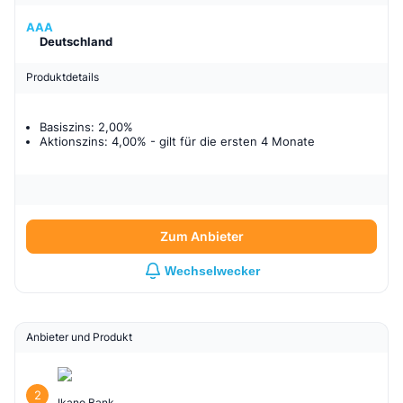
AAA
Deutschland
Produktdetails
Basiszins: 2,00%
Aktionszins: 4,00%
- gilt für
die ersten 4 Monate
Zum Anbieter
Wechselwecker
Anbieter und Produkt
2
Ikano Bank