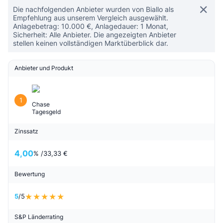
Die nachfolgenden Anbieter wurden von Biallo als
Empfehlung aus unserem Vergleich ausgewählt.
Anlagebetrag: 10.000 €, Anlagedauer: 1 Monat,
Sicherheit: Alle Anbieter. Die angezeigten Anbieter
stellen keinen vollständigen Marktüberblick dar.
Anbieter und Produkt
1
Chase
Tagesgeld
Zinssatz
4,00
% /
33,33 €
Bewertung
5
/5
S&P Länderrating