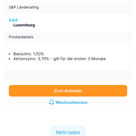
S&P Länderrating
AAA
Luxemburg
Produktdetails
Basiszins: 1,50%
Aktionszins: 3,70%
- gilt für
die ersten 3 Monate
Zum Anbieter
Wechselwecker
Mehr laden