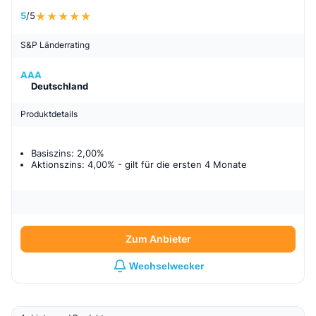
5
/5
S&P Länderrating
AAA
Deutschland
Produktdetails
Basiszins: 2,00%
Aktionszins: 4,00%
- gilt für
die ersten 4 Monate
Zum Anbieter
Wechselwecker