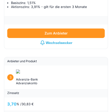
Basiszins: 1,51%
Aktionszins: 3,91%
- gilt für
die ersten 3 Monate
Zum Anbieter
Wechselwecker
Anbieter und Produkt
3
Advanzia-Bank
Advanziakonto
Zinssatz
3,70
% /
30,83 €