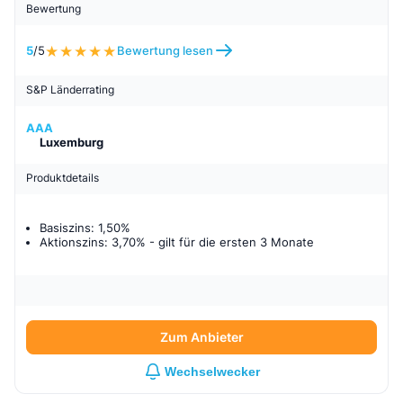
Bewertung
5
/5
Bewertung lesen
S&P Länderrating
AAA
Luxemburg
Produktdetails
Basiszins: 1,50%
Aktionszins: 3,70%
- gilt für
die ersten 3 Monate
Zum Anbieter
Wechselwecker