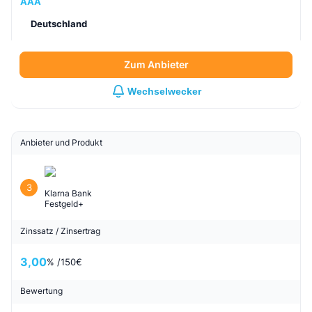
AAA
Deutschland
Zum Anbieter
Wechselwecker
Anbieter und Produkt
3
Klarna Bank
Festgeld+
Zinssatz / Zinsertrag
3,00
% /
150
€
Bewertung