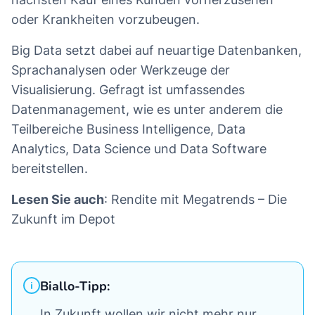
oder Krankheiten vorzubeugen.
Big Data setzt dabei auf neuartige Datenbanken,
Sprachanalysen oder Werkzeuge der
Visualisierung. Gefragt ist umfassendes
Datenmanagement, wie es unter anderem die
Teilbereiche Business Intelligence, Data
Analytics, Data Science und Data Software
bereitstellen.
Lesen Sie auch
: Rendite mit Megatrends – Die
Zukunft im Depot
Biallo-Tipp:
In Zukunft wollen wir nicht mehr nur