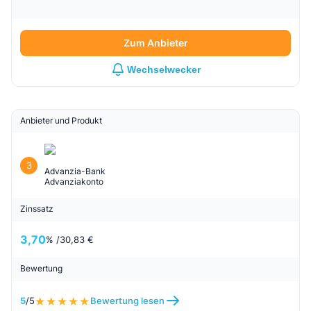
Zum Anbieter
Wechselwecker
Anbieter und Produkt
3
Advanzia-Bank
Advanziakonto
Zinssatz
3,70
% /
30,83 €
Bewertung
5
/5
Bewertung lesen