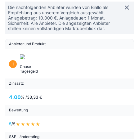
Die nachfolgenden Anbieter wurden von Biallo als
Empfehlung aus unserem Vergleich ausgewählt.
Anlagebetrag: 10.000 €, Anlagedauer: 1 Monat,
Sicherheit: Alle Anbieter. Die angezeigten Anbieter
stellen keinen vollständigen Marktüberblick dar.
Anbieter und Produkt
1
Chase
Tagesgeld
Zinssatz
4,00
% /
33,33 €
Bewertung
5
/5
S&P Länderrating