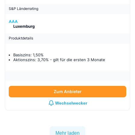
S&P Länderrating
AAA
Luxemburg
Produktdetails
Basiszins: 1,50%
Aktionszins: 3,70%
- gilt für
die ersten 3 Monate
Zum Anbieter
Wechselwecker
Mehr laden