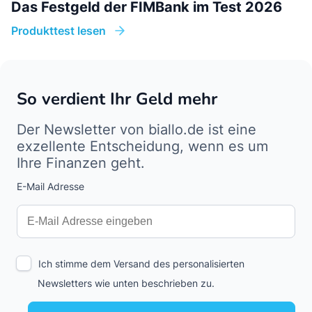
Das Festgeld der FIMBank im Test 2026
Produkttest lesen
So verdient Ihr Geld mehr
Der Newsletter von biallo.de ist eine
exzellente Entscheidung, wenn es um
Ihre Finanzen geht.
E-Mail Adresse
Interests
Amount
Ich stimme dem Versand des personalisierten
Newsletters wie unten beschrieben zu.