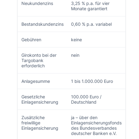
Neukundenzins
3,25 % p.a. für vier
Monate garantiert
Bestandskundenzins
0,60 % p.a. variabel
Gebühren
keine
Girokonto bei der
nein
Targobank
erforderlich
Anlagesumme
1 bis 1.000.000 Euro
Gesetzliche
100.000 Euro /
Einlagensicherung
Deutschland
Zusätzliche
ja – über den
freiwillige
Einlagensicherungsfonds
Einlagensicherung
des Bundesverbandes
deutscher Banken e.V.