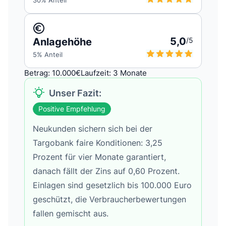
30
% Anteil
5,0
Anlagehöhe
/5
5
% Anteil
Betrag: 10.000€
Laufzeit: 3 Monate
Unser Fazit:
Positive Empfehlung
Neukunden sichern sich bei der
Targobank faire Konditionen: 3,25
Prozent für vier Monate garantiert,
danach fällt der Zins auf 0,60 Prozent.
Einlagen sind gesetzlich bis 100.000 Euro
geschützt, die Verbraucherbewertungen
fallen gemischt aus.