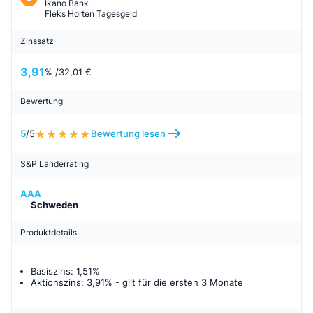
Ikano Bank
Fleks Horten Tagesgeld
Zinssatz
3,91
% /
32,01 €
Bewertung
5
/5
Bewertung lesen
S&P Länderrating
AAA
Schweden
Produktdetails
Basiszins: 1,51%
Aktionszins: 3,91%
- gilt für
die ersten 3 Monate