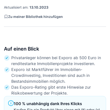
Aktualisiert am:
13.10.2023
Zu meiner Bibliothek hinzufügen
Auf einen Blick
Privatanleger können bei Exporo ab 500 Euro in
renditestarke Immobilienprojekte investieren.
Exporo ist Marktführer im Immobilien-
Crowdinvesting, Investitionen sind auch in
Bestandsimmobilien möglich.
Das Exporo-Rating gibt erste Hinweise zur
Risikobewertung der Projekte.
100 % unabhängig dank Ihres Klicks
Kaufen Sie ein Produkt über einen mit (*) oder (a)